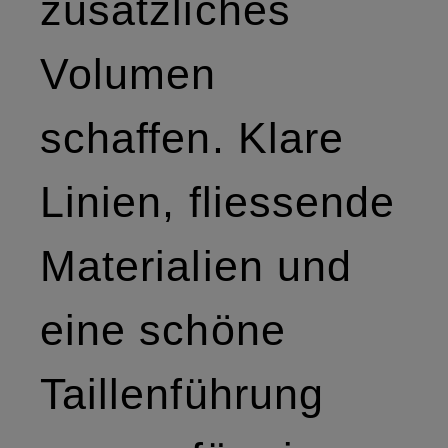
zusätzliches
Volumen
schaffen. Klare
Linien, fliessende
Materialien und
eine schöne
Taillenführung