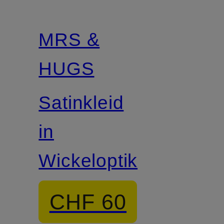
MRS &
HUGS
Satinkleid
in
Wickeloptik
CHF 60