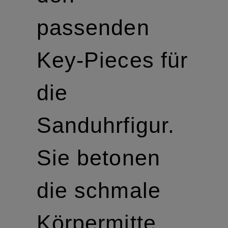
passenden
Key-Pieces für
die
Sanduhrfigur.
Sie betonen
die schmale
Körpermitte,