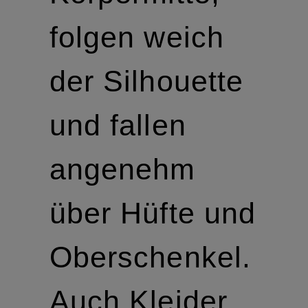
folgen weich
der Silhouette
und fallen
angenehm
über Hüfte und
Oberschenkel.
Auch Kleider