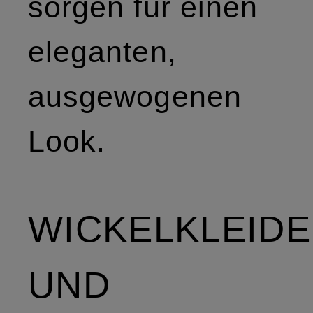
sorgen für einen
eleganten,
ausgewogenen
Look.
WICKELKLEID
UND