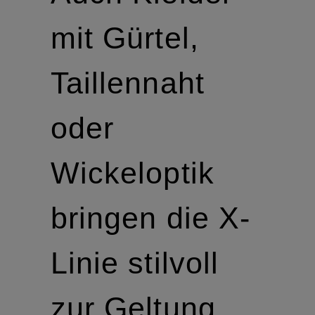
mit Gürtel,
Taillennaht
oder
Wickeloptik
bringen die X-
Linie stilvoll
zur Geltung