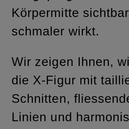
Körpermitte sichtba
schmaler wirkt.
Wir zeigen Ihnen, w
die X-Figur mit tailli
Schnitten, fliessend
Linien und harmoni