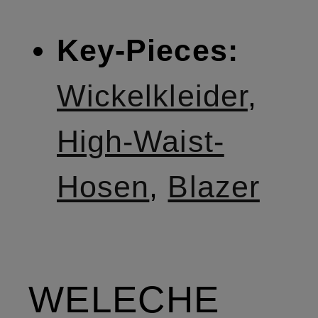
Key-Pieces:
Wickelkleider
,
High-Waist-
Hosen
,
Blazer
WELECHE