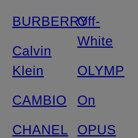
BURBERRY
Off-
White
Calvin
Klein
OLYMP
CAMBIO
On
CHANEL
OPUS