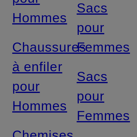
Sacs
Hommes
pour
Chaussures
Femmes
à enfiler
Sacs
pour
pour
Hommes
Femmes
Chemises