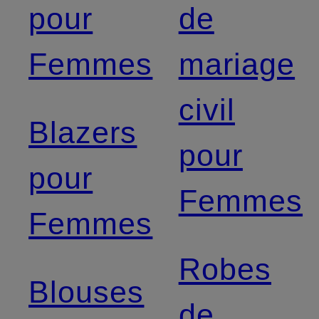
pour
de
Femmes
mariage
civil
Blazers
pour
pour
Femmes
Femmes
Robes
Blouses
de