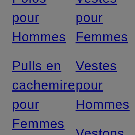
pour
pour
Hommes
Femmes
Pulls en
Vestes
cachemire
pour
pour
Hommes
Femmes
Vestons