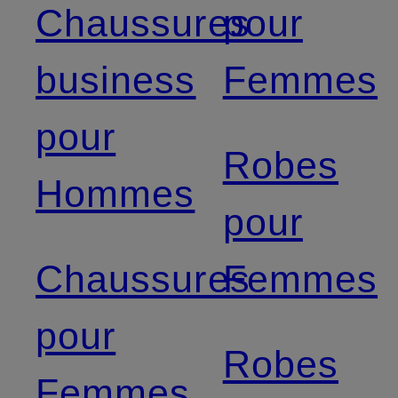
Chaussures
pour
business
Femmes
pour
Robes
Hommes
pour
Chaussures
Femmes
pour
Robes
Femmes