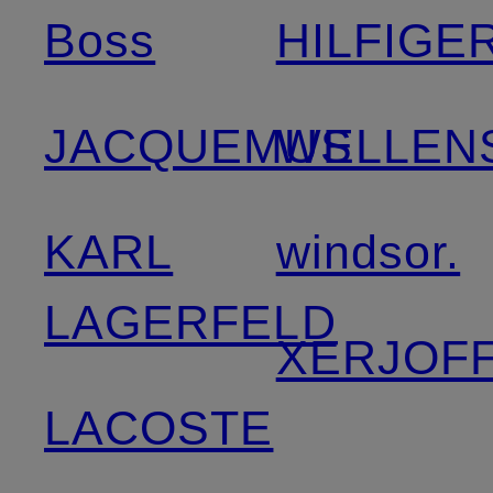
Boss
HILFIGE
JACQUEMUS
WELLEN
KARL
windsor.
LAGERFELD
XERJOF
LACOSTE