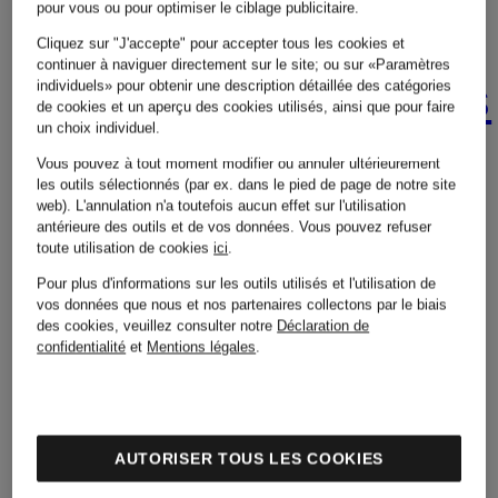
pour vous ou pour optimiser le ciblage publicitaire.
Cliquez sur "J'accepte" pour accepter tous les cookies et
Dessous
continuer à naviguer directement sur le site; ou sur «Paramètres
Sneakers
individuels» pour obtenir une description détaillée des catégories
de cookies et un aperçu des cookies utilisés, ainsi que pour faire
pour
un choix individuel.
pour
Vous pouvez à tout moment modifier ou annuler ultérieurement
les outils sélectionnés (par ex. dans le pied de page de notre site
Femmes
web). L'annulation n'a toutefois aucun effet sur l'utilisation
Hommes
antérieure des outils et de vos données.
Vous pouvez refuser
toute utilisation de cookies
ici
.
Pour plus d'informations sur les outils utilisés et l'utilisation de
Hauts
vos données que nous et nos partenaires collectons par le biais
des cookies, veuillez consulter notre
Déclaration de
Sweats
confidentialité
et
Mentions légales
.
pour
zippés
Hommes
AUTORISER TOUS LES COOKIES
pour