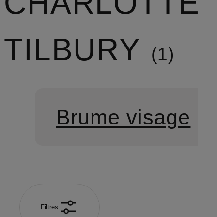
CHARLOTTE
TILBURY
1
Brume visage
Filtres