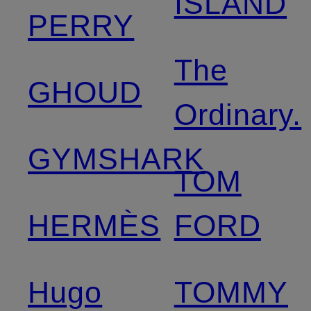
ISLAND
PERRY
The
GHOUD
Ordinary.
GYMSHARK
TOM
HERMÈS
FORD
Hugo
TOMMY