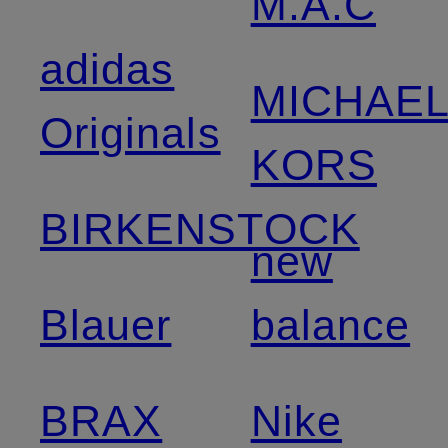
M.A.C
adidas
MICHAE
Originals
KORS
BIRKENSTOCK
new
Blauer
balance
BRAX
Nike