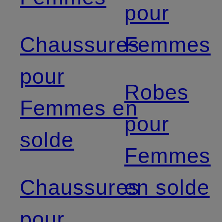
pour
Chaussures
Femmes
pour
Robes
Femmes en
pour
solde
Femmes
Chaussures
en solde
pour