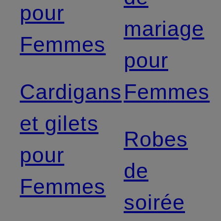
pour
mariage
Femmes
pour
Cardigans
Femmes
et gilets
Robes
pour
de
Femmes
soirée