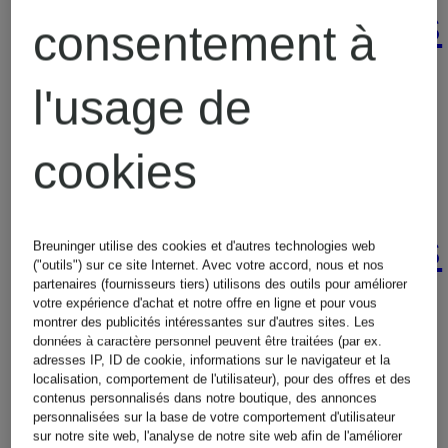
Sneakers
consentement à
mariage
pour
l'usage de
pour
Femmes
cookies
Hommes
Sneakers
Breuninger utilise des cookies et d'autres technologies web
("outils") sur ce site Internet. Avec votre accord, nous et nos
Costumes
partenaires (fournisseurs tiers) utilisons des outils pour améliorer
pour
votre expérience d'achat et notre offre en ligne et pour vous
montrer des publicités intéressantes sur d'autres sites. Les
pour
données à caractère personnel peuvent être traitées (par ex.
adresses IP, ID de cookie, informations sur le navigateur et la
Femmes
localisation, comportement de l'utilisateur), pour des offres et des
Hommes
contenus personnalisés dans notre boutique, des annonces
personnalisées sur la base de votre comportement d'utilisateur
en solde
sur notre site web, l'analyse de notre site web afin de l'améliorer