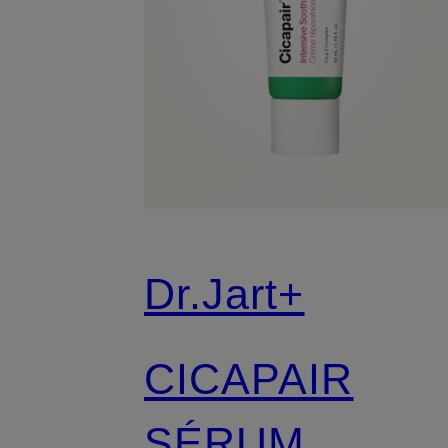
Dr.Jart+
CICAPAIR
SÉRUM