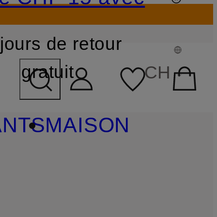
jours de retour
CHAMP DE RECHERCHE
gratuit
CH
ANTS
MAISON