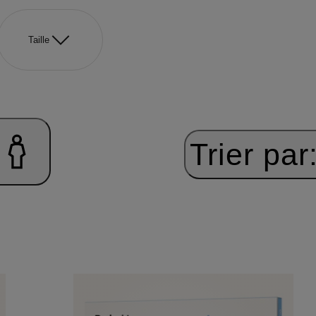
Taille
Trier par