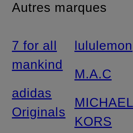
Autres marques
7 for all
lululemon
mankind
M.A.C
adidas
MICHAE
Originals
KORS