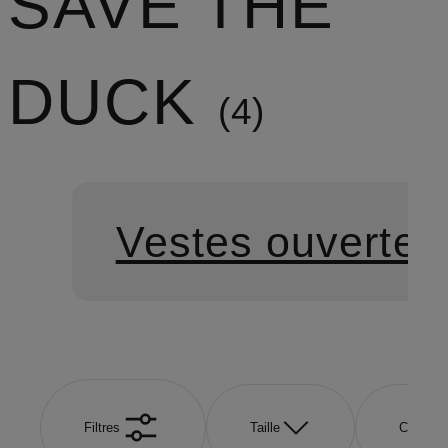
SAVE THE
DUCK
4
Vestes ouvertes
Filtres
Taille
Couleur