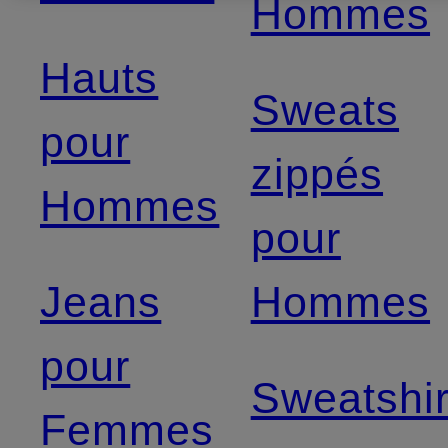
Hommes
Hauts
Sweats
pour
zippés
Hommes
pour
Jeans
Hommes
pour
Sweatshir
Femmes