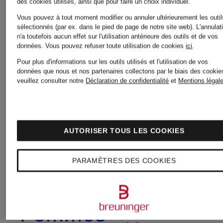
des cookies utilisés, ainsi que pour faire un choix individuel.
Sneakers
Vous pouvez à tout moment modifier ou annuler ultérieurement les outil
sélectionnés (par ex. dans le pied de page de notre site web). L'annulat
Costumes
n'a toutefois aucun effet sur l'utilisation antérieure des outils et de vos
données.
Vous pouvez refuser toute utilisation de cookies
ici
.
pour
Pour plus d'informations sur les outils utilisés et l'utilisation de vos
pour
données que nous et nos partenaires collectons par le biais des cookie
Femmes
veuillez consulter notre
Déclaration de confidentialité
et
Mentions légal
Hommes
en solde
AUTORISER TOUS LES COOKIES
Dessous
Sneakers
PARAMÈTRES DES COOKIES
pour
pour
Femmes