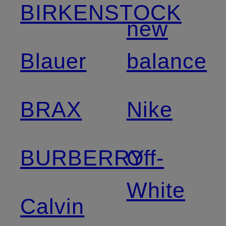
BIRKENSTOCK
new
Blauer
balance
BRAX
Nike
BURBERRY
Off-
White
Calvin