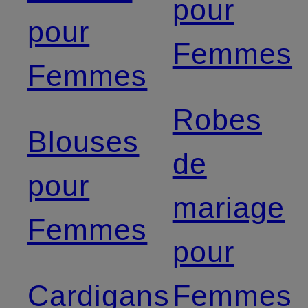
pour
pour
Femmes
Femmes
Robes
Blouses
de
pour
mariage
Femmes
pour
Cardigans
Femmes