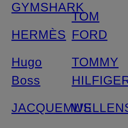
GYMSHARK
TOM
HERMÈS
FORD
Hugo
TOMMY
Boss
HILFIGE
JACQUEMUS
WELLEN