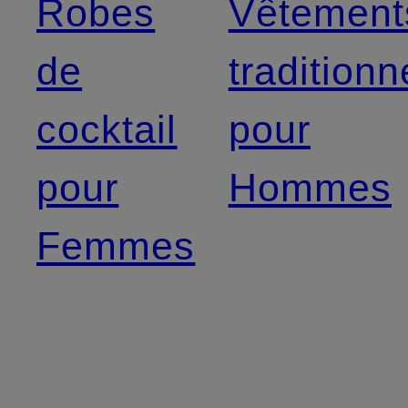
Robes
Vêtement
de
traditionn
cocktail
pour
pour
Hommes
Femmes