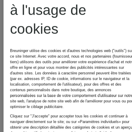
Combinaisons
à l'usage de
Slingbac
pour Femmes
cookies
pour
Costumes
Femmes
Breuninger utilise des cookies et d'autres technologies web ("outils") su
ce site Internet. Avec votre accord, nous et nos partenaires (fournisseu
tiers) utilisons des outils pour améliorer votre expérience d'achat et not
de
offre en ligne et pour vous montrer des publicités intéressantes sur
d'autres sites. Les données à caractère personnel peuvent être traitées
Sneakers
(par ex. adresses IP, ID de cookie, informations sur le navigateur et la
mariage
localisation, comportement de l'utilisateur), pour des offres et des
contenus personnalisés dans notre boutique, des annonces
pour
personnalisées sur la base de votre comportement d'utilisateur sur notr
site web, l'analyse de notre site web afin de l'améliorer pour vous ou po
pour
optimiser le ciblage publicitaire.
Femmes
Cliquez sur "J'accepte" pour accepter tous les cookies et continuer à
naviguer directement sur le site; ou sur «Paramètres individuels» pour
Hommes
obtenir une description détaillée des catégories de cookies et un aperç