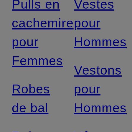
Pulls en
Vestes
cachemire
pour
pour
Hommes
Femmes
Vestons
Robes
pour
de bal
Hommes