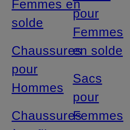
Femmes en
pour
solde
Femmes
Chaussures
en solde
pour
Sacs
Hommes
pour
Chaussures
Femmes