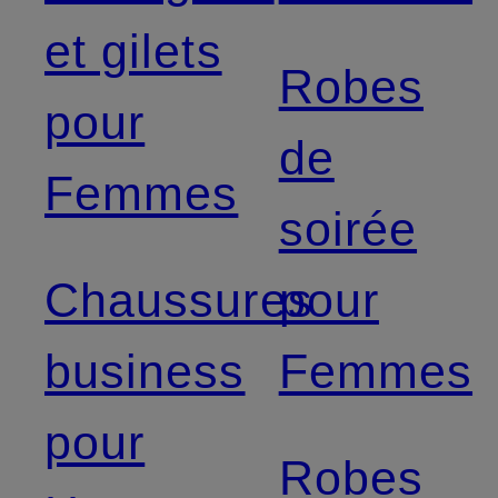
et gilets
Robes
pour
de
Femmes
soirée
Chaussures
pour
business
Femmes
pour
Robes