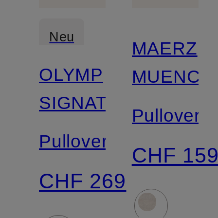
Neu
MAERZ
OLYMP
MUENCH
Zertifiziert
SIGNATURE
Pullover
Pullover
CHF 15
CHF 269