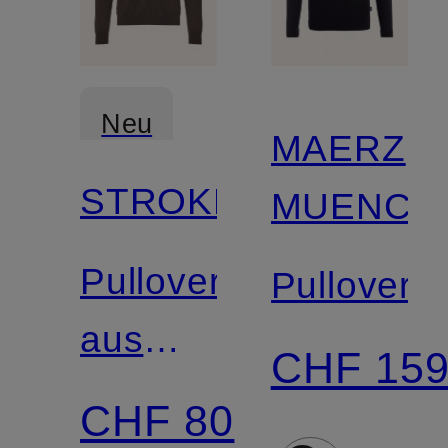
Neu
MAERZ
STROKESMAN'S
MUENCH
Zertifiziert
Pullover
Pullover
aus
CHF 15
Merinowolle
CHF 80