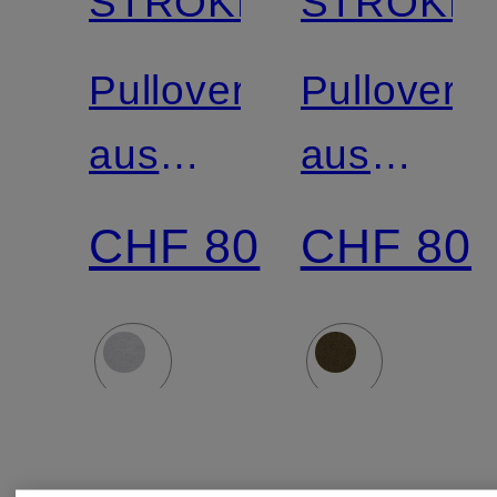
STROKESMAN'S
STROKES
Zertifiziert
Zertifiziert
Pullover
Pullover
aus
aus
Merinowolle
Merinowol
CHF 80
CHF 80