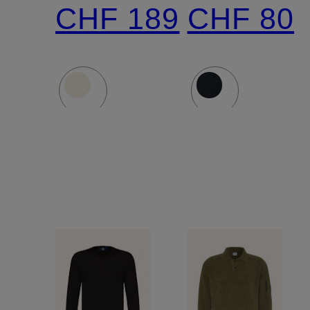
Merinowol
CHF 189
CHF 80