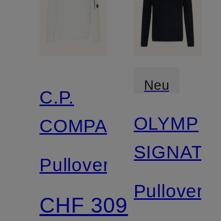
Neu
C.P.
OLYMP
COMPANY
Zertifiziert
SIGNATU
Pullover
Pullover
CHF 309