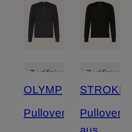
Zertifiziert
Zertifiziert
OLYMP
STROKES
Pullover
Pullover
aus