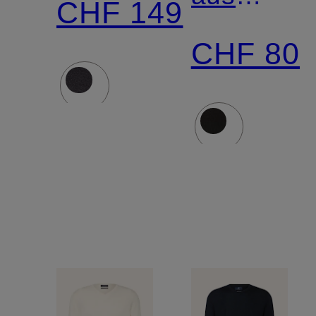
CHF 149
Merinowol
CHF 80