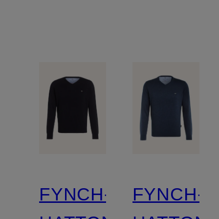
FYNCH-
FYNCH-