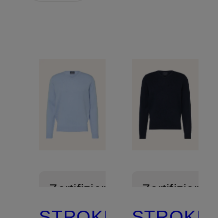
Zertifiziert
Zertifiziert
STROKESMAN'S
STROKES