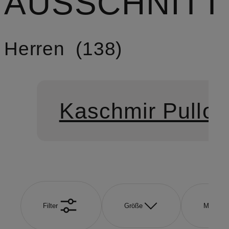
AUSSCHNITT
Herren
138
Kaschmir Pullov
Filter
Größe
Marke