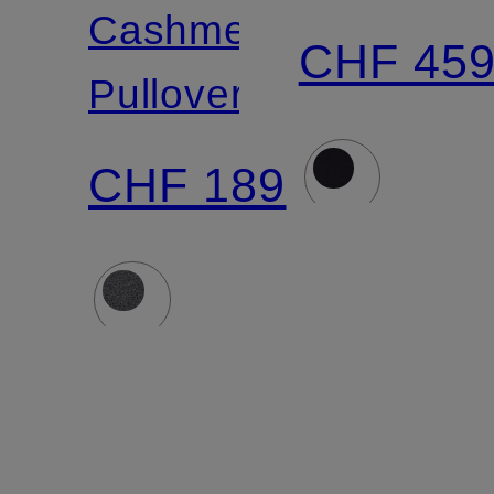
Cashmere-
CHF 45
Pullover
CHF 189