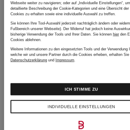
Webseite weiter zu navigieren; oder auf „Individuelle Einstellungen“, u
Pullover
Cashmere
detaillierte Beschreibung der Cookie-Kategorien und eine Übersicht der
Cookies zu erhalten sowie eine individuelle Auswahl zu treffen.
Pullover
Sie können Ihre Tool-Auswahl jederzeit nachträglich ändern oder widerr
CHF 199
Fußbereich unserer Webseite). Der Widerruf hat jedoch keine Auswirku
bisherige Verwendung der Tools und Ihrer Daten.
Sie können
hier
den E
Cookies ablehnen.
CHF 18
Weitere Informationen zu den eingesetzten Tools und der Verwendung I
welche wir und unsere Partner durch die Cookies erheben, erhalten Sie 
Datenschutzerklärung
und
Impressum
.
ICH STIMME ZU
INDIVIDUELLE EINSTELLUNGEN