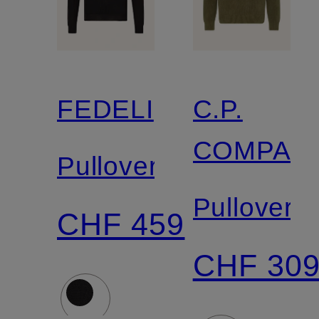
FEDELI
C.P.
COMPAN
Pullover
Pullover
CHF 459
CHF 30