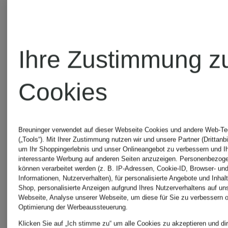
Ihre Zustimmung z
Cookies
Breuninger verwendet auf dieser Webseite Cookies und andere Web-Te
(„Tools“). Mit Ihrer Zustimmung nutzen wir und unsere Partner (Drittanbi
um Ihr Shoppingerlebnis und unser Onlineangebot zu verbessern und I
interessante Werbung auf anderen Seiten anzuzeigen. Personenbezog
können verarbeitet werden (z. B. IP-Adressen, Cookie-ID, Browser- und
Exklusiv
Zertifiziert
Informationen, Nutzerverhalten), für personalisierte Angebote und Inhal
Shop, personalisierte Anzeigen aufgrund Ihres Nutzerverhaltens auf un
J.LINDEBERG
STROKES
Webseite, Analyse unserer Webseite, um diese für Sie zu verbessern o
Optimierung der Werbeaussteuerung.
Klicken Sie auf „Ich stimme zu“ um alle Cookies zu akzeptieren und dir