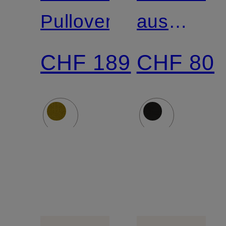
Pullover
aus
Merinowol
CHF 189
CHF 80