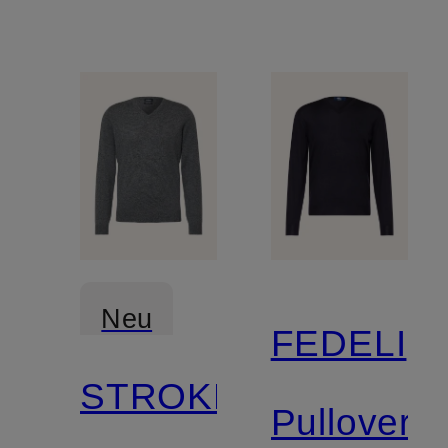
Neu
FEDELI
STROKESMAN'S
Zertifiziert
Pullover