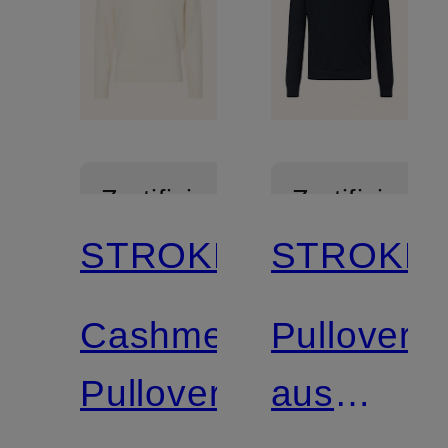
Zertifiziert
Zertifiziert
STROKESMAN'S
STROKES
Cashmere-
Pullover
Pullover
aus