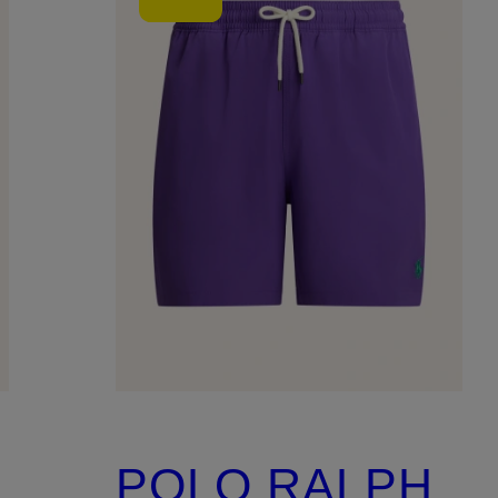
POLO RALPH