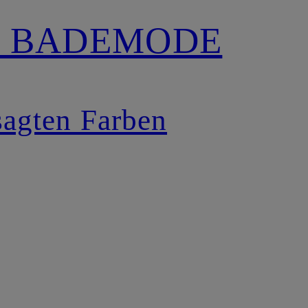
 BADEMODE
sagten Farben