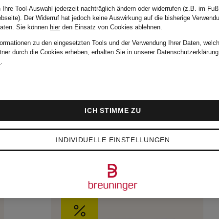
 Ihre Tool-Auswahl jederzeit nachträglich ändern oder widerrufen (z.B. im Fuß
bseite). Der Widerruf hat jedoch keine Auswirkung auf die bisherige Verwend
Daten.
Sie können
hier
den Einsatz von Cookies ablehnen.
Marke
Farbe
formationen zu den eingesetzten Tools und der Verwendung Ihrer Daten, welch
tner durch die Cookies erheben, erhalten Sie in unserer
Datenschutzerklärung
m
.
Sortieren n
ICH STIMME ZU
INDIVIDUELLE EINSTELLUNGEN