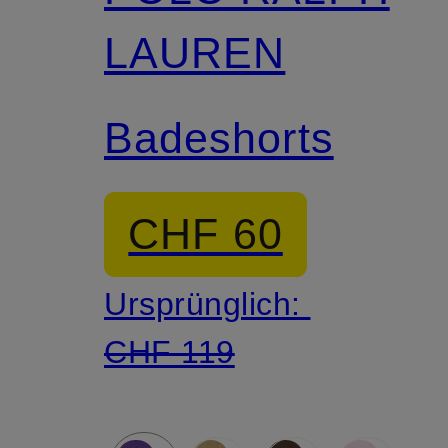
LAUREN
Badeshorts
CHF 60
Ursprünglich:
CHF 119