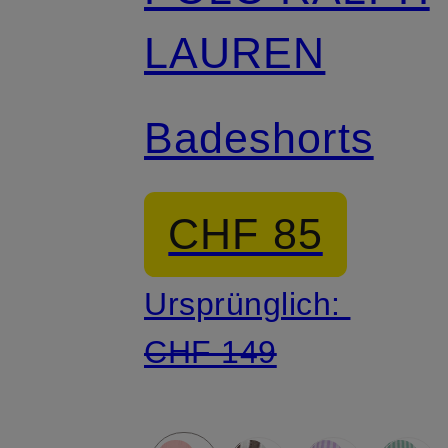
LAUREN
Badeshorts
CHF 85
Ursprünglich:
CHF 149