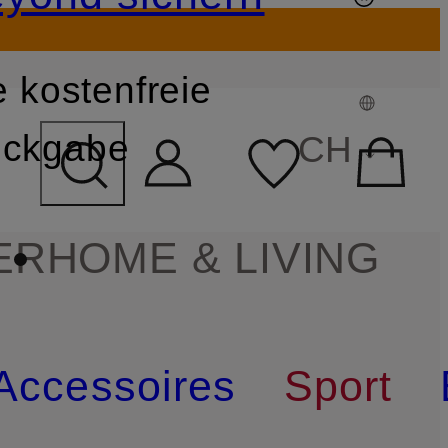
 kostenfreie
FELD ÜBERSPRINGEN
ckgabe
CH
ER
HOME & LIVING
Accessoires
Sport