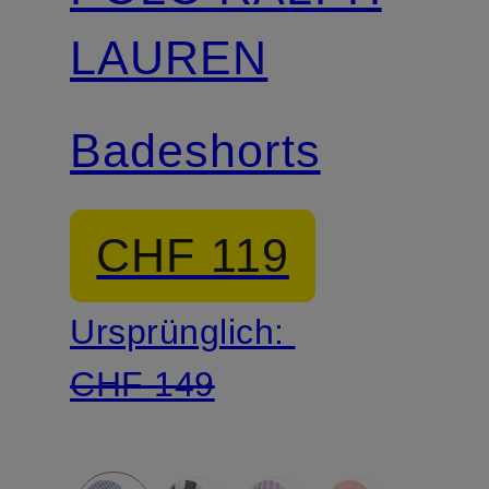
LAUREN
Badeshorts
CHF 119
Ursprünglich:
CHF 149