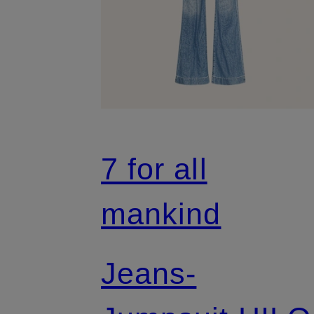
7 for all
mankind
Jeans-