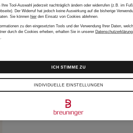
 Ihre Tool-Auswahl jederzeit nachträglich ändern oder widerrufen (z.B. im Fuß
bseite). Der Widerruf hat jedoch keine Auswirkung auf die bisherige Verwend
Daten.
Sie können
hier
den Einsatz von Cookies ablehnen.
formationen zu den eingesetzten Tools und der Verwendung Ihrer Daten, welch
tner durch die Cookies erheben, erhalten Sie in unserer
Datenschutzerklärung
m
.
ICH STIMME ZU
INDIVIDUELLE EINSTELLUNGEN