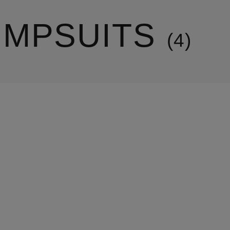
UMPSUITS
4