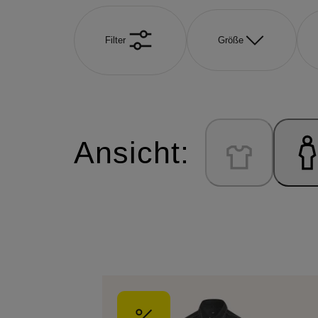
Filter
Größe
Ansicht: