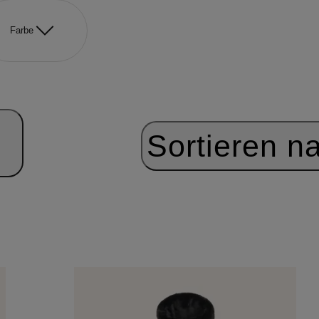
Farbe
Sortieren n