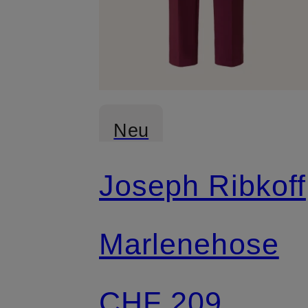
Neu
Joseph Ribkoff
Marlenehose
CHF 209