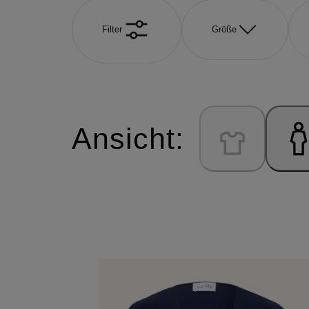
Filter
Größe
Ansicht: