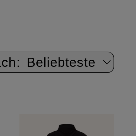
ach:
Beliebteste