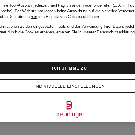
 Ihre Tool-Auswahl jederzeit nachträglich ändern oder widerrufen (z.B. im Fuß
Joseph Ribkoff
bseite). Der Widerruf hat jedoch keine Auswirkung auf die bisherige Verwend
Daten.
Sie können
hier
den Einsatz von Cookies ablehnen.
formationen zu den eingesetzten Tools und der Verwendung Ihrer Daten, welch
tner durch die Cookies erheben, erhalten Sie in unserer
Datenschutzerklärung
Kunstfell-
m
.
Weste
ICH STIMME ZU
CHF 379
INDIVIDUELLE EINSTELLUNGEN