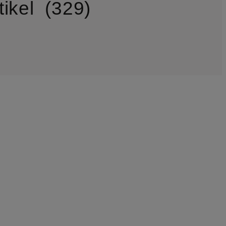
ikel
329