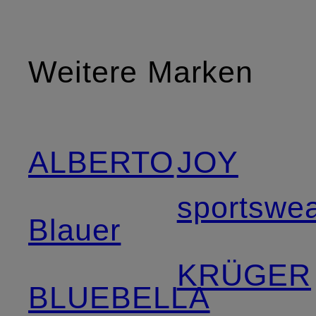
Weitere Marken
ALBERTO
JOY
sportswe
Blauer
KRÜGER
BLUEBELLA