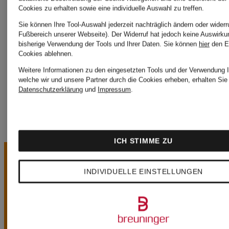
Cookies zu erhalten sowie eine individuelle Auswahl zu treffen.
TOMMY
Sie können Ihre Tool-Auswahl jederzeit nachträglich ändern oder widerr
Joseph
Fußbereich unserer Webseite). Der Widerruf hat jedoch keine Auswirku
JEANS
bisherige Verwendung der Tools und Ihrer Daten.
Sie können
hier
den E
Cookies ablehnen.
Ribkoff
Weitere Informationen zu den eingesetzten Tools und der Verwendung I
welche wir und unsere Partner durch die Cookies erheben, erhalten Sie 
Datenschutzerklärung
und
Impressum
.
ICH STIMME ZU
INDIVIDUELLE EINSTELLUNGEN
UNSERE