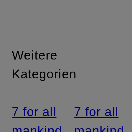
Weitere
Kategorien
7 for all
7 for all
mankind
mankind