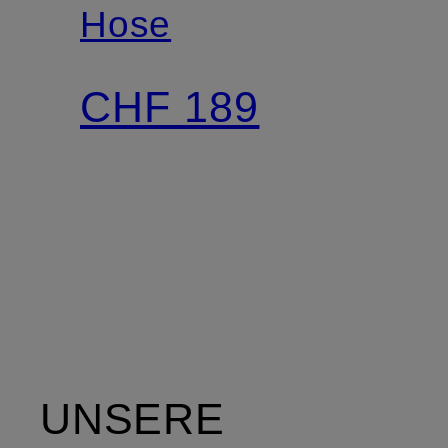
Hose
CHF 189
UNSERE