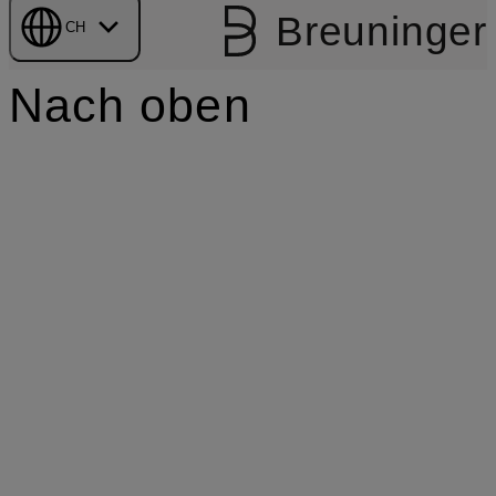
Breuninger
CH
Nach oben