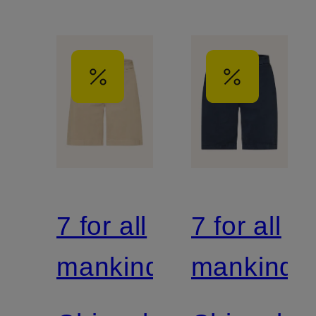
7 for all
7 for all
mankind
mankind