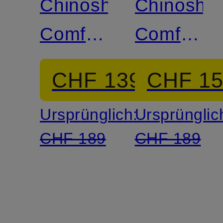
Chinoshorts
Chinoshor
Comfort
Comfort
Fit
Fit
CHF 139
CHF 1
Ursprünglich:
Ursprünglic
CHF 189
CHF 189