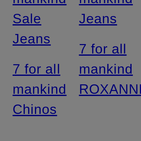
Sale
Jeans
Jeans
7 for all
7 for all
mankind
mankind
ROXANN
Chinos