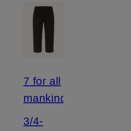
7 for all
mankind
3/4-