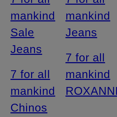
mankind
mankind
Sale
Jeans
Jeans
7 for all
7 for all
mankind
mankind
ROXANN
Chinos