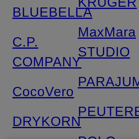
KRÜGER
BLUEBELLA
MaxMara
C.P.
STUDIO
COMPANY
PARAJU
CocoVero
PEUTER
DRYKORN