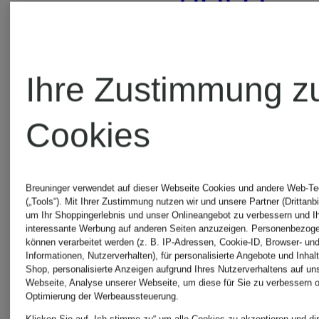
POLO
FrogBox
RALPH
Ihre Zustimmung z
FTC
LAUREN
Cookies
CASHMERE
RAFFAE
Breuninger verwendet auf dieser Webseite Cookies und andere Web-Te
HANRO
ROSSI
(„Tools“). Mit Ihrer Zustimmung nutzen wir und unsere Partner (Drittanbi
um Ihr Shoppingerlebnis und unser Onlineangebot zu verbessern und I
interessante Werbung auf anderen Seiten anzuzeigen. Personenbezog
können verarbeitet werden (z. B. IP-Adressen, Cookie-ID, Browser- und
Hosen
Informationen, Nutzerverhalten), für personalisierte Angebote und Inhal
HERNO
Shop, personalisierte Anzeigen aufgrund Ihres Nutzerverhaltens auf un
Webseite, Analyse unserer Webseite, um diese für Sie zu verbessern o
Optimierung der Werbeaussteuerung.
Klicken Sie auf „Ich stimme zu“ um alle Cookies zu akzeptieren und dir