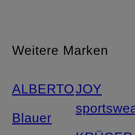
Weitere Marken
ALBERTO
JOY
sportswe
Blauer