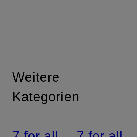
Weitere
Kategorien
7 for all
7 for all