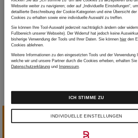
Theory
Webseite weiter zu navigieren; oder auf „Individuelle Einstellungen“, u
Herrlicher
detaillierte Beschreibung der Cookie-Kategorien und eine Übersicht der
Cookies zu erhalten sowie eine individuelle Auswahl zu treffen.
TOMMY
Sie können Ihre Tool-Auswahl jederzeit nachträglich ändern oder widerr
Fußbereich unserer Webseite). Der Widerruf hat jedoch keine Auswirku
Joseph
bisherige Verwendung der Tools und Ihrer Daten.
Sie können
hier
den E
Cookies ablehnen.
JEANS
Weitere Informationen zu den eingesetzten Tools und der Verwendung I
Ribkoff
welche wir und unsere Partner durch die Cookies erheben, erhalten Sie 
Datenschutzerklärung
und
Impressum
.
ICH STIMME ZU
INDIVIDUELLE EINSTELLUNGEN