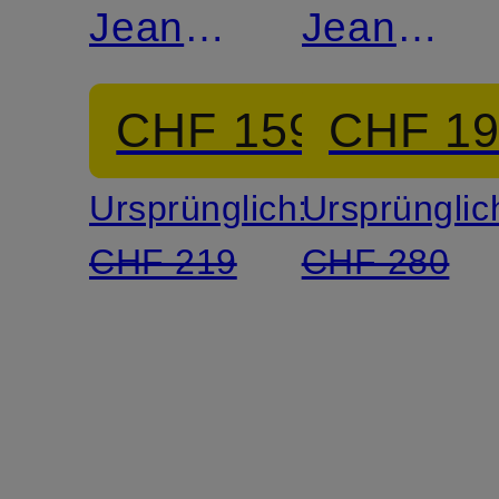
Jeans
Jeans
BONNIE
MOONWA
CHF 159
CHF 1
Ursprünglich:
Ursprünglic
CHF 219
CHF 280