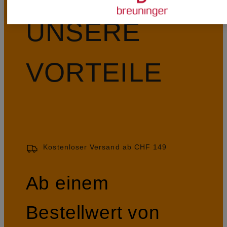
UNSERE
VORTEILE
Kostenloser Versand ab CHF 149
Ab einem
Bestellwert von