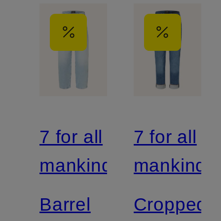
7 for all
7 for all
mankind
mankind
Barrel
Cropped