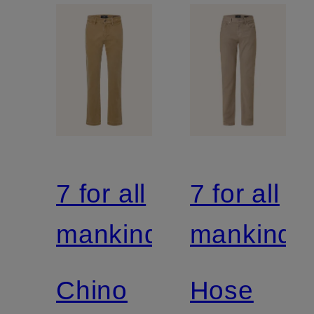
7 for all
7 for all
mankind
mankind
Chino
Hose