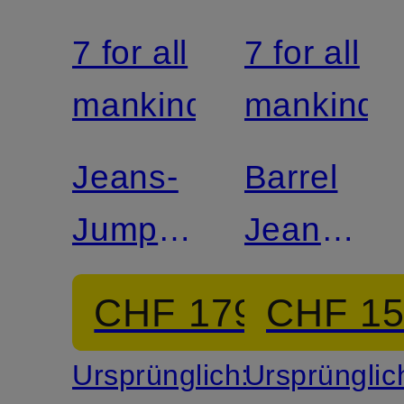
7 for all
7 for all
mankind
mankind
Jeans-
Barrel
Jumpsuit
Jeans
DOUBLE
BONNIE
CHF 179
CHF 1
Ursprünglich:
Ursprünglic