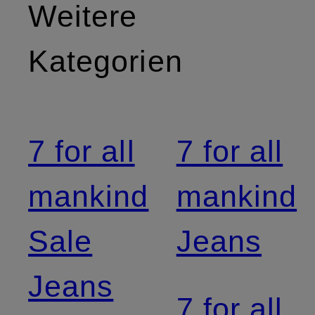
Weitere
Kategorien
7 for all
7 for all
mankind
mankind
Sale
Jeans
Jeans
7 for all