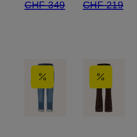
CHF 349
CHF 219