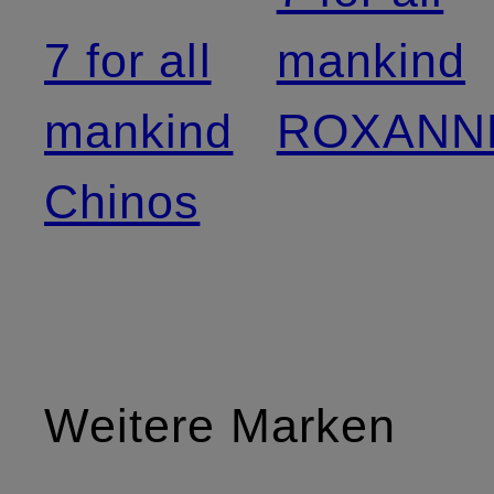
7 for all
mankind
mankind
ROXANN
Chinos
Weitere Marken