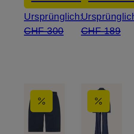
Ursprünglich:
Ursprünglic
CHF 300
CHF 189