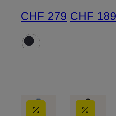
Slim Fit
CHF 279
CHF 18