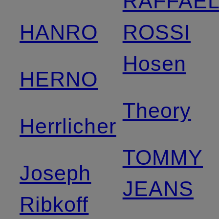
RAFFAE
HANRO
ROSSI
Hosen
HERNO
Theory
Herrlicher
TOMMY
Joseph
JEANS
Ribkoff