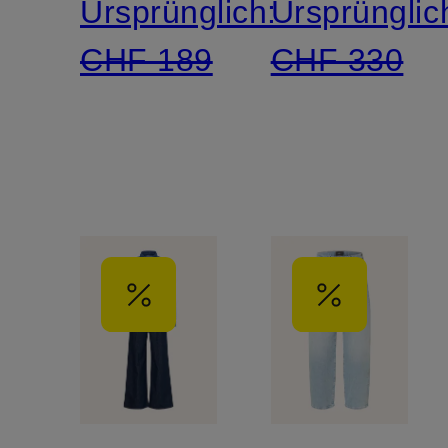
Ursprünglich:
Ursprünglic
CHF 189
CHF 330