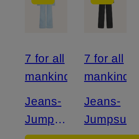
7 for all
7 for all
mankind
mankind
Jeans-
Jeans-
Jumpsuit
Jumpsuit
TAILORED