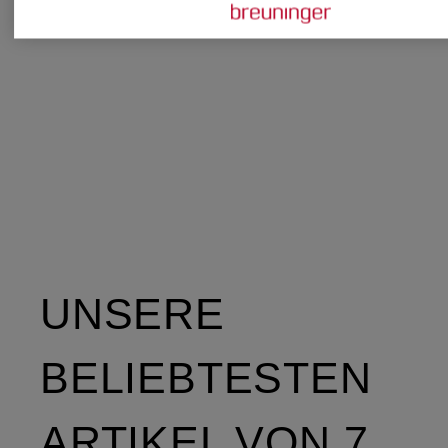
CHF 330
CHF 279
UNSERE
BELIEBTESTEN
ARTIKEL VON 7