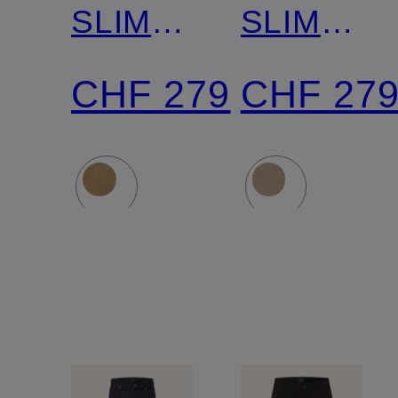
SLIMMY
SLIMMY
CHINO
Slim Fit
CHF 279
CHF 27
Regular
Slim Fit