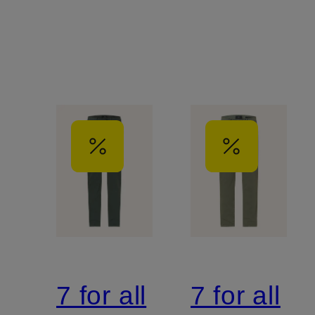
Samt
7 for all
7 for all