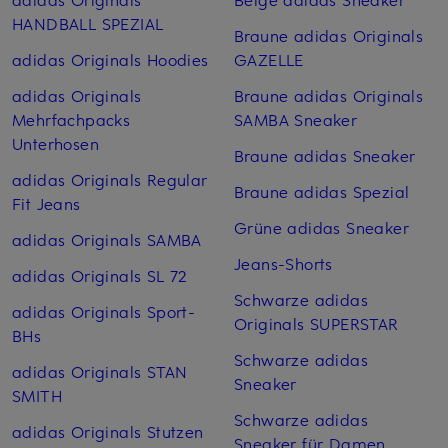
HANDBALL SPEZIAL
Braune adidas Originals
adidas Originals Hoodies
GAZELLE
adidas Originals
Braune adidas Originals
Mehrfachpacks
SAMBA Sneaker
Unterhosen
Braune adidas Sneaker
adidas Originals Regular
Braune adidas Spezial
Fit Jeans
Grüne adidas Sneaker
adidas Originals SAMBA
Jeans-Shorts
adidas Originals SL 72
Schwarze adidas
adidas Originals Sport-
Originals SUPERSTAR
BHs
Schwarze adidas
adidas Originals STAN
Sneaker
SMITH
Schwarze adidas
adidas Originals Stutzen
Sneaker für Damen