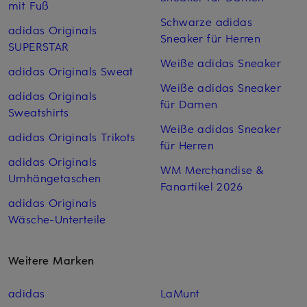
mit Fuß
Schwarze adidas
adidas Originals
Sneaker für Herren
SUPERSTAR
Weiße adidas Sneaker
adidas Originals Sweat
Weiße adidas Sneaker
adidas Originals
für Damen
Sweatshirts
Weiße adidas Sneaker
adidas Originals Trikots
für Herren
adidas Originals
WM Merchandise &
Umhängetaschen
Fanartikel 2026
adidas Originals
Wäsche-Unterteile
Weitere Marken
adidas
LaMunt