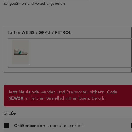
Zollgebühren und Verzollungskosten
Farbe:
WEISS / GRAU / PETROL
Jetzt Neukunde werden und Preisvorteil sichern. Code
NEW20
im letzten Bestellschritt einlösen.
Details
Größe
Größenberater
: so passt es perfekt