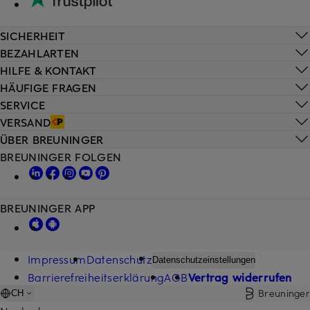
SICHERHEIT
BEZAHLARTEN
HILFE & KONTAKT
HÄUFIGE FRAGEN
SERVICE
VERSAND
ÜBER BREUNINGER
BREUNINGER FOLGEN
BREUNINGER APP
Impressum
Datenschutz
Datenschutzeinstellungen
Barrierefreiheitserklärung
AGB
Vertrag widerrufen
Breuninger
CH