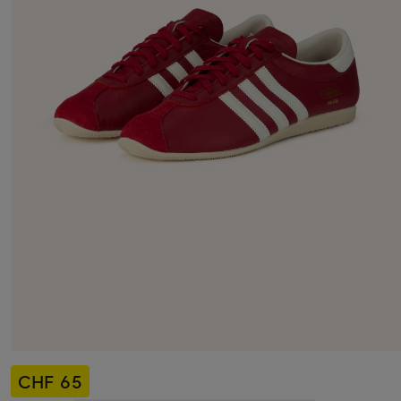
CHF 65