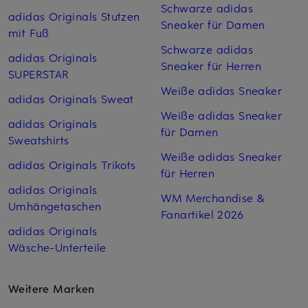
Schwarze adidas
adidas Originals Stutzen
Sneaker für Damen
mit Fuß
Schwarze adidas
adidas Originals
Sneaker für Herren
SUPERSTAR
Weiße adidas Sneaker
adidas Originals Sweat
Weiße adidas Sneaker
adidas Originals
für Damen
Sweatshirts
Weiße adidas Sneaker
adidas Originals Trikots
für Herren
adidas Originals
WM Merchandise &
Umhängetaschen
Fanartikel 2026
adidas Originals
Wäsche-Unterteile
Weitere Marken