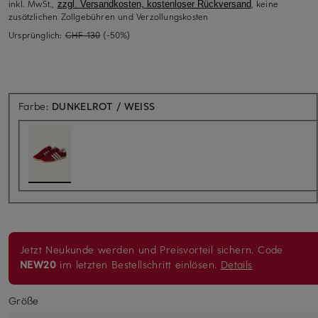
inkl. MwSt.,
, keine
zzgl. Versandkosten, kostenloser Rückversand
zusätzlichen Zollgebühren und Verzollungskosten
Ursprünglich:
CHF 130
(-50%)
Farbe:
DUNKELROT / WEISS
Jetzt Neukunde werden und Preisvorteil sichern. Code
NEW20
im letzten Bestellschritt einlösen.
Details
Größe