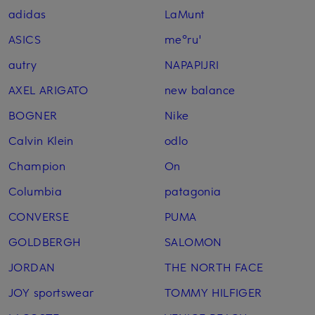
adidas
LaMunt
ASICS
me°ru'
autry
NAPAPIJRI
AXEL ARIGATO
new balance
BOGNER
Nike
Calvin Klein
odlo
Champion
On
Columbia
patagonia
CONVERSE
PUMA
GOLDBERGH
SALOMON
JORDAN
THE NORTH FACE
JOY sportswear
TOMMY HILFIGER