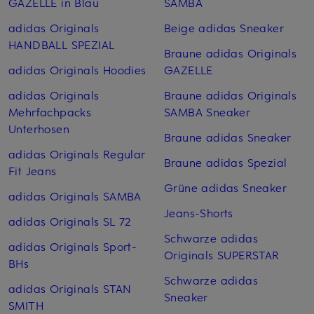
GAZELLE in Blau
SAMBA
adidas Originals
Beige adidas Sneaker
HANDBALL SPEZIAL
Braune adidas Originals
adidas Originals Hoodies
GAZELLE
adidas Originals
Braune adidas Originals
Mehrfachpacks
SAMBA Sneaker
Unterhosen
Braune adidas Sneaker
adidas Originals Regular
Braune adidas Spezial
Fit Jeans
Grüne adidas Sneaker
adidas Originals SAMBA
Jeans-Shorts
adidas Originals SL 72
Schwarze adidas
adidas Originals Sport-
Originals SUPERSTAR
BHs
Schwarze adidas
adidas Originals STAN
Sneaker
SMITH