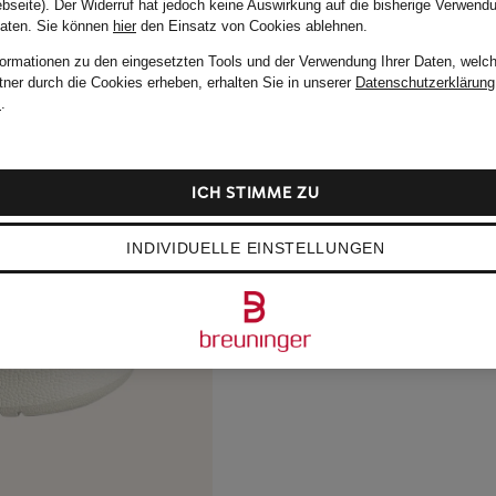
bseite). Der Widerruf hat jedoch keine Auswirkung auf die bisherige Verwend
Daten.
Sie können
hier
den Einsatz von Cookies ablehnen.
formationen zu den eingesetzten Tools und der Verwendung Ihrer Daten, welch
tner durch die Cookies erheben, erhalten Sie in unserer
Datenschutzerklärung
m
.
ICH STIMME ZU
INDIVIDUELLE EINSTELLUNGEN