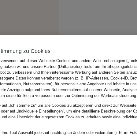
stimmung zu Cookies
 verwendet auf dieser Webseite Cookies und andere Web-Technologien („Tools“
 nutzen wir und unsere Partner (Drittanbieter) Tools, um Ihr Shoppingerlebni
bot zu verbessern und Ihnen interessante Werbung auf anderen Seiten anzuz
zogene Daten können verarbeitet werden (z. B. IP-Adressen, Cookie-ID, Bro
nformationen, Nutzerverhalten), für personalisierte Angebote und Inhalte in u
ierte Anzeigen aufgrund Ihres Nutzerverhaltens auf unserer Webseite, Analyse
um diese für Sie zu verbessern oder zur Optimierung der Werbeaussteuerung
e auf „Ich stimme zu“ um alle Cookies zu akzeptieren und direkt zur Webseite
 oder auf „Individuelle Einstellungen“, um eine detaillierte Beschreibung der C
 und eine Übersicht der eingesetzten Cookies zu erhalten sowie eine individu
 Ihre Tool-Auswahl jederzeit nachträglich ändern oder widerrufen (z.B. im Fuß