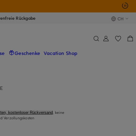
tenfreie Rückgabe
CH
se
Geschenke
Vacation Shop
E
, keine
ten, kostenloser Rückversand
d Verzollungskosten