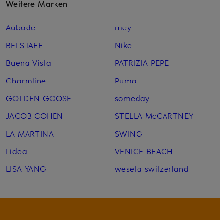
Weitere Marken
Aubade
mey
BELSTAFF
Nike
Buena Vista
PATRIZIA PEPE
Charmline
Puma
GOLDEN GOOSE
someday
JACOB COHEN
STELLA McCARTNEY
LA MARTINA
SWING
Lidea
VENICE BEACH
LISA YANG
weseta switzerland