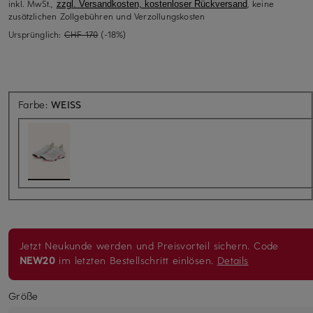
inkl. MwSt.,
, keine
zzgl. Versandkosten, kostenloser Rückversand
zusätzlichen Zollgebühren und Verzollungskosten
Ursprünglich:
CHF 170
(-18%)
Farbe:
WEISS
Jetzt Neukunde werden und Preisvorteil sichern. Code
NEW20
im letzten Bestellschritt einlösen.
Details
Größe