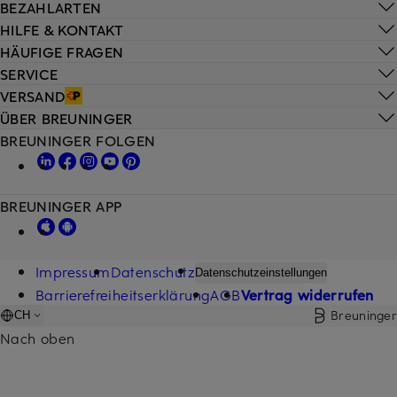
BEZAHLARTEN
HILFE & KONTAKT
HÄUFIGE FRAGEN
SERVICE
VERSAND
ÜBER BREUNINGER
BREUNINGER FOLGEN
BREUNINGER APP
Impressum
Datenschutz
Datenschutzeinstellungen
Barrierefreiheitserklärung
AGB
Vertrag widerrufen
Breuninger
CH
Nach oben