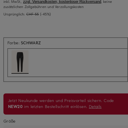
inkl. MwSt.,
, keine
zzgl. Versandkosten, kostenloser Rückversand
zusätzlichen Zollgebühren und Verzollungskosten
Ursprünglich:
CHF 55
(-45%)
Farbe:
SCHWARZ
Jetzt Neukunde werden und Preisvorteil sichern. Code
NEW20
im letzten Bestellschritt einlösen.
Details
Größe