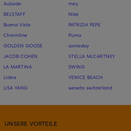
Aubade
mey
BELSTAFF
Nike
Buena Vista
PATRIZIA PEPE
Charmline
Puma
GOLDEN GOOSE
someday
JACOB COHEN
STELLA McCARTNEY
LA MARTINA
SWING
Lidea
VENICE BEACH
LISA YANG
weseta switzerland
UNSERE VORTEILE