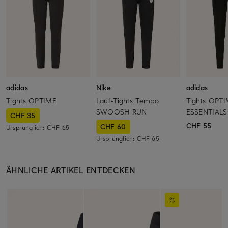
adidas
Nike
adidas
Tights OPTIME
Lauf-Tights Tempo
Tights OPT
SWOOSH RUN
ESSENTIALS
CHF 35
CHF 55
CHF 60
Ursprünglich:
CHF 65
Ursprünglich:
CHF 65
ÄHNLICHE ARTIKEL ENTDECKEN