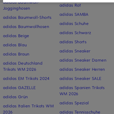
adidas Baumwoll-
adidas Rot
Jogginghosen
adidas SAMBA
adidas Baumwoll-Shorts
adidas Schuhe
adidas Baumwoll­hosen
adidas Schwarz
adidas Beige
adidas Shorts
adidas Blau
adidas Sneaker
adidas Braun
adidas Sneaker Damen
adidas Deutschland
Trikots WM 2026
adidas Sneaker Herren
adidas EM Trikots 2024
adidas Sneaker SALE
adidas GAZELLE
adidas Spanien Trikots
WM 2026
adidas Grün
adidas Spezial
adidas Italien Trikots WM
2026
adidas Tennisschuhe