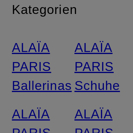
Kategorien
ALAÏA
ALAÏA
PARIS
PARIS
Ballerinas
Schuhe
ALAÏA
ALAÏA