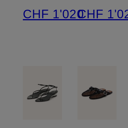
CŒUR
CŒUR
CHF 1'020
CHF 1'0