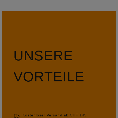
UNSERE
VORTEILE
Kostenloser Versand ab CHF 149