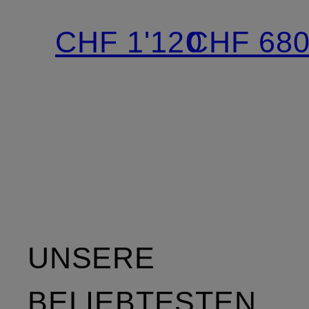
CHF 1'120
CHF 68
UNSERE
BELIEBTESTEN