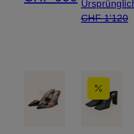
Ursprünglic
CHF 1'120