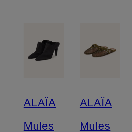
ALAÏA
ALAÏA
Mules
Mules