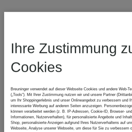
Weitere Marken
Ihre Zustimmung z
Cookies
Cinque
Save
The
Breuninger verwendet auf dieser Webseite Cookies und andere Web-Te
Comma
(„Tools“). Mit Ihrer Zustimmung nutzen wir und unsere Partner (Drittanbi
um Ihr Shoppingerlebnis und unser Onlineangebot zu verbessern und I
Duck
interessante Werbung auf anderen Seiten anzuzeigen. Personenbezog
können verarbeitet werden (z. B. IP-Adressen, Cookie-ID, Browser- und
Informationen, Nutzerverhalten), für personalisierte Angebote und Inhal
Converse
Shop, personalisierte Anzeigen aufgrund Ihres Nutzerverhaltens auf un
Webseite, Analyse unserer Webseite, um diese für Sie zu verbessern o