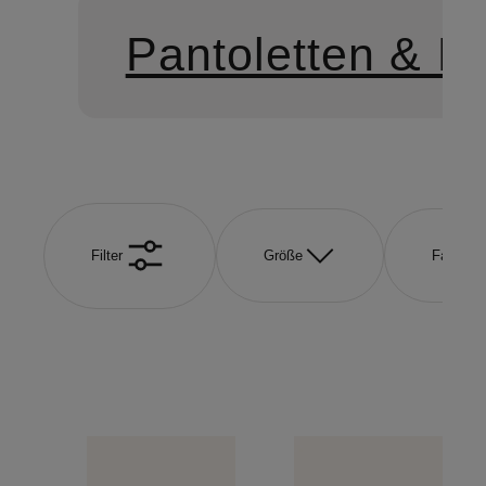
Pantoletten & M
Filter
Größe
Farbe