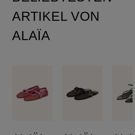
ARTIKEL VON
ALAÏA