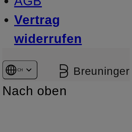
AGB
Vertrag
widerrufen
Breuninger
CH
Nach oben