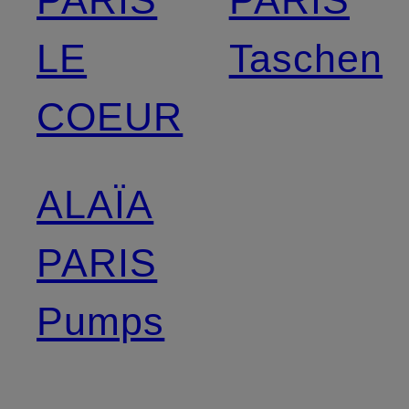
PARIS
PARIS
LE
Taschen
COEUR
ALAÏA
PARIS
Pumps