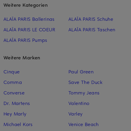
Weitere Kategorien
ALAÏA PARIS Ballerinas
ALAÏA PARIS Schuhe
ALAÏA PARIS LE COEUR
ALAÏA PARIS Taschen
ALAÏA PARIS Pumps
Weitere Marken
Cinque
Paul Green
Comma
Save The Duck
Converse
Tommy Jeans
Dr. Martens
Valentino
Hey Marly
Varley
Michael Kors
Venice Beach