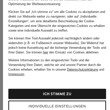
Optimierung der Werbeaussteuerung.
ÄHNLICHE ARTIKEL ENTDECKEN
Klicken Sie auf „Ich stimme zu“ um alle Cookies zu akzeptieren und
direkt zur Webseite weiter zu navigieren; oder auf „Individuelle
Einstellungen“, um eine detaillierte Beschreibung der Cookie-
Kategorien und eine Übersicht der eingesetzten Cookies zu erhalten
sowie eine individuelle Auswahl zu treffen.
Sie können Ihre Tool-Auswahl jederzeit nachträglich ändern oder
widerrufen (z.B. im Fußbereich unserer Webseite). Der Widerruf hat
jedoch keine Auswirkung auf die bisherige Verwendung der Tools und
Ihrer Daten.
Sie können
hier
den Einsatz von Cookies ablehnen.
Weitere Informationen zu den eingesetzten Tools und der
Verwendung Ihrer Daten, welche wir und unsere Partner durch die
Cookies erheben, erhalten Sie in unserer
Datenschutzerklärung
und
Impressum
.
ICH STIMME ZU
INDIVIDUELLE EINSTELLUNGEN