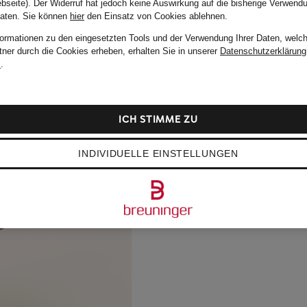
bseite). Der Widerruf hat jedoch keine Auswirkung auf die bisherige Verwend
Daten.
Sie können
hier
den Einsatz von Cookies ablehnen.
formationen zu den eingesetzten Tools und der Verwendung Ihrer Daten, welch
tner durch die Cookies erheben, erhalten Sie in unserer
Datenschutzerklärung
m
.
ICH STIMME ZU
INDIVIDUELLE EINSTELLUNGEN