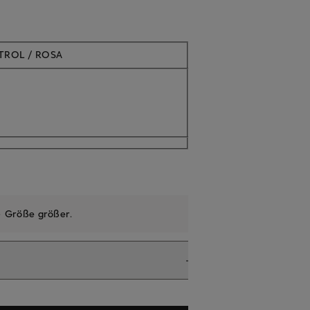
Aktuell nicht verfügbar
TROL / ROSA
e
Größe größer
.