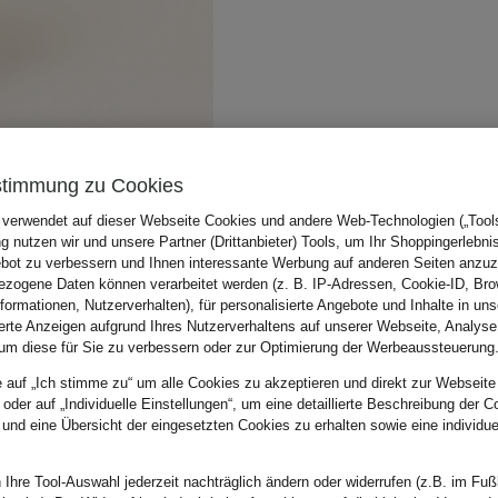
stimmung zu Cookies
 verwendet auf dieser Webseite Cookies und andere Web-Technologien („Tools“
 nutzen wir und unsere Partner (Drittanbieter) Tools, um Ihr Shoppingerlebni
bot zu verbessern und Ihnen interessante Werbung auf anderen Seiten anzuz
zogene Daten können verarbeitet werden (z. B. IP-Adressen, Cookie-ID, Bro
nformationen, Nutzerverhalten), für personalisierte Angebote und Inhalte in u
ierte Anzeigen aufgrund Ihres Nutzerverhaltens auf unserer Webseite, Analyse
um diese für Sie zu verbessern oder zur Optimierung der Werbeaussteuerung
e auf „Ich stimme zu“ um alle Cookies zu akzeptieren und direkt zur Webseite
 oder auf „Individuelle Einstellungen“, um eine detaillierte Beschreibung der C
 und eine Übersicht der eingesetzten Cookies zu erhalten sowie eine individu
 Ihre Tool-Auswahl jederzeit nachträglich ändern oder widerrufen (z.B. im Fuß