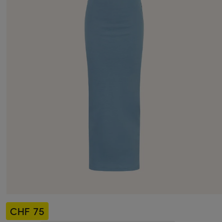
CHF 75