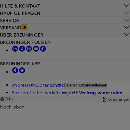
HILFE & KONTAKT
HÄUFIGE FRAGEN
SERVICE
VERSAND
ÜBER BREUNINGER
BREUNINGER FOLGEN
BREUNINGER APP
Impressum
Datenschutz
Datenschutzeinstellungen
Barrierefreiheitserklärung
AGB
Vertrag widerrufen
Breuninger
CH
Nach oben