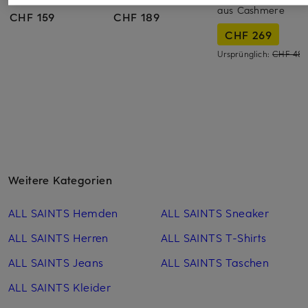
aus Cashmere
CHF 159
CHF 189
CHF 269
Ursprünglich:
CHF 489
Weitere Kategorien
ALL SAINTS Hemden
ALL SAINTS Sneaker
ALL SAINTS Herren
ALL SAINTS T-Shirts
ALL SAINTS Jeans
ALL SAINTS Taschen
ALL SAINTS Kleider