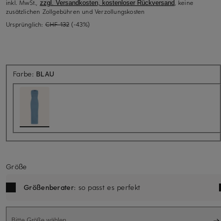
inkl. MwSt.,
, keine
zzgl. Versandkosten, kostenloser Rückversand
zusätzlichen Zollgebühren und Verzollungskosten
Ursprünglich:
CHF 132
(-43%)
Farbe:
BLAU
Größe
Größenberater
: so passt es perfekt
Bitte Größe wählen