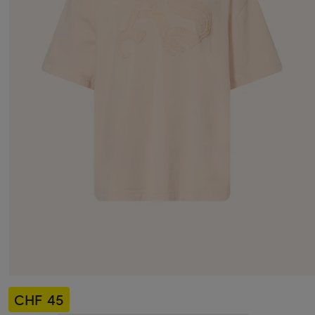
CHF 45