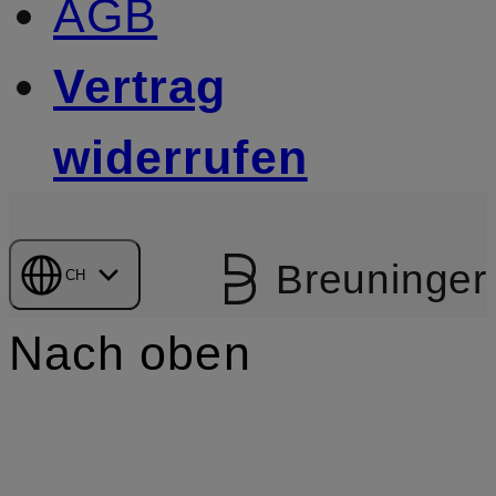
AGB
Vertrag
widerrufen
Breuninger
CH
Nach oben