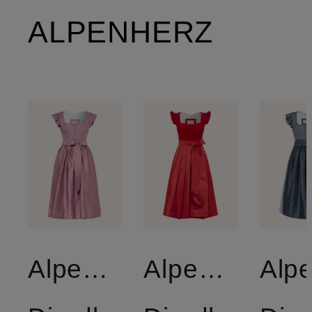
ALPENHERZ
AlpenHERZ
AlpenHERZ