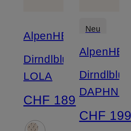
Neu
AlpenHERZ
AlpenHE
Dirndlbluse
Dirndlblu
LOLA
DAPHNE
CHF 189
CHF 19