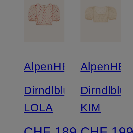
AlpenHERZ
AlpenHE
Dirndlbluse
Dirndlblu
LOLA
KIM
CHF 189
CHF 19