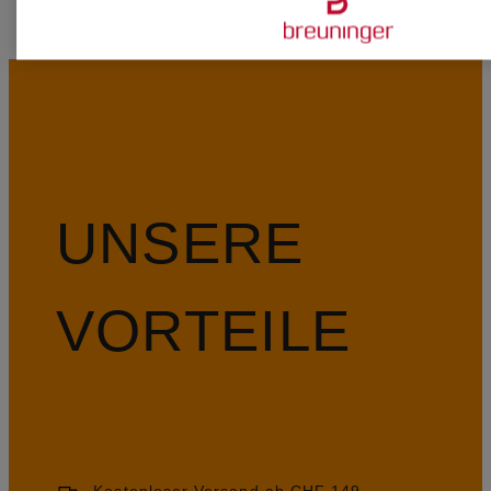
UNSERE
VORTEILE