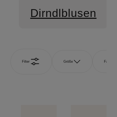
Dirndlblusen
Filter
Größe
Farbe