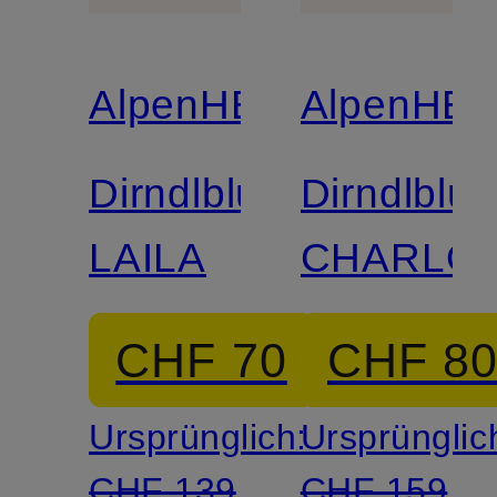
AlpenHERZ
AlpenHE
Dirndlbluse
Dirndlblu
LAILA
CHARLO
CHF 70
CHF 8
Ursprünglich:
Ursprünglic
CHF 139
CHF 159