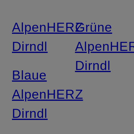
AlpenHERZ
Grüne
Dirndl
AlpenHE
Dirndl
Blaue
AlpenHERZ
Dirndl