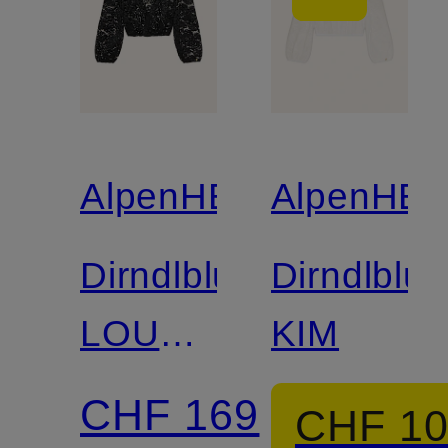
AlpenHERZ
AlpenHE
Dirndlbluse
Dirndlblu
LOU
KIM
aus
CHF 169
CHF 1