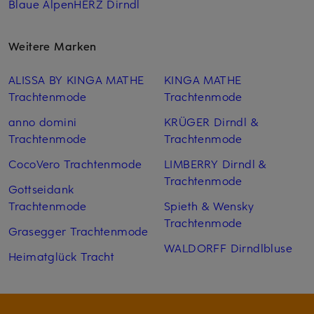
Blaue AlpenHERZ Dirndl
Weitere Marken
ALISSA BY KINGA MATHE
KINGA MATHE
Trachtenmode
Trachtenmode
anno domini
KRÜGER Dirndl &
Trachtenmode
Trachtenmode
CocoVero Trachtenmode
LIMBERRY Dirndl &
Trachtenmode
Gottseidank
Trachtenmode
Spieth & Wensky
Trachtenmode
Grasegger Trachtenmode
WALDORFF Dirndlbluse
Heimatglück Tracht