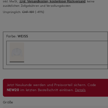
inkl. MwSt.,
, keine
zzgl. Versandkosten, kostenloser Rückversand
zusätzlichen Zollgebühren und Verzollungskosten
Ursprünglich:
CHF 159
(-49%)
Farbe:
WEISS
Jetzt Neukunde werden und Preisvorteil sichern. Code
NEW20
im letzten Bestellschritt einlösen.
Details
Größe