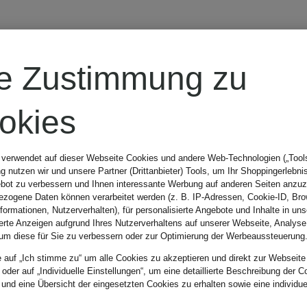
American
re Zustimmung zu
Vintage
okies
Hemdbluse
 verwendet auf dieser Webseite Cookies und andere Web-Technologien („Tools“
 nutzen wir und unsere Partner (Drittanbieter) Tools, um Ihr Shoppingerlebni
LYCAZ
bot zu verbessern und Ihnen interessante Werbung auf anderen Seiten anzuz
zogene Daten können verarbeitet werden (z. B. IP-Adressen, Cookie-ID, Bro
nformationen, Nutzerverhalten), für personalisierte Angebote und Inhalte in u
ierte Anzeigen aufgrund Ihres Nutzerverhaltens auf unserer Webseite, Analyse
um diese für Sie zu verbessern oder zur Optimierung der Werbeaussteuerung
CHF 139
e auf „Ich stimme zu“ um alle Cookies zu akzeptieren und direkt zur Webseite
 oder auf „Individuelle Einstellungen“, um eine detaillierte Beschreibung der C
 und eine Übersicht der eingesetzten Cookies zu erhalten sowie eine individu
Ursprünglich: