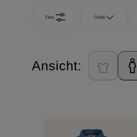
Filter
Größe
Ansicht: