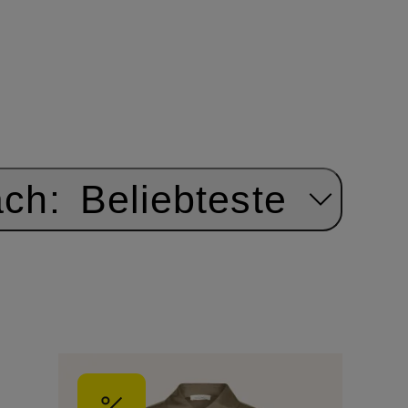
ach:
Beliebteste