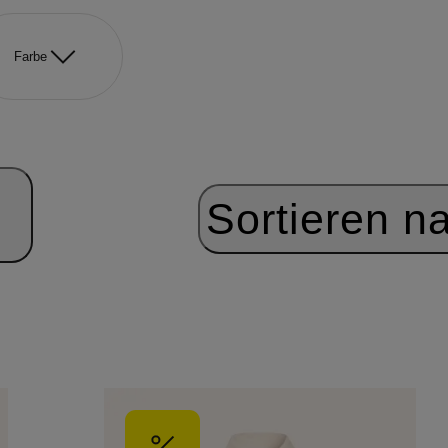
Farbe
Sortieren n