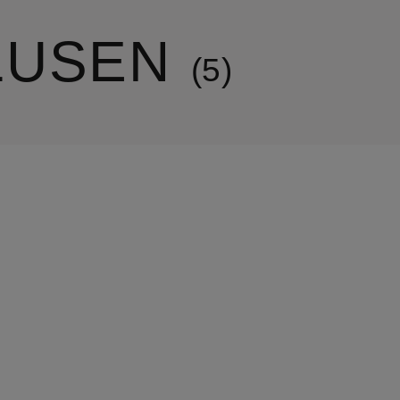
LUSEN
5