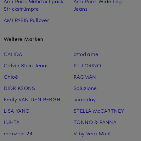
Ami Paris Mehrfachpack
Ami Paris Wide Leg
Strickstrümpfe
Jeans
AMI PARIS Pullover
Weitere Marken
CALIDA
ottod'ame
Calvin Klein Jeans
PT TORINO
Chloé
RAGMAN
DIDRIKSONS
Soluzione
Emily VAN DEN BERGH
someday
LISA YANG
STELLA McCARTNEY
LUHTA
TONNO & PANNA
manzoni 24
V by Vera Mont