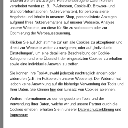
anderen Seiten anzuzeigen. Personenbezogene Daten können
verarbeitet werden (z. B. IP-Adressen, Cookie-ID, Browser- und
Standort-Informationen, Nutzerverhalten), für personalisierte
Angebote und Inhalte in unserem Shop, personalisierte Anzeigen
aufgrund Ihres Nutzerverhaltens auf unserer Webseite, Analyse
unserer Webseite, um diese für Sie zu verbessern oder zur
Optimierung der Werbeaussteuerung.
Klicken Sie auf „Ich stimme zu“ um alle Cookies zu akzeptieren und
direkt zur Webseite weiter zu navigieren; oder auf „Individuelle
Einstellungen“, um eine detaillierte Beschreibung der Cookie-
Kategorien und eine Übersicht der eingesetzten Cookies zu erhalten
sowie eine individuelle Auswahl zu treffen.
Sie können Ihre Tool-Auswahl jederzeit nachträglich ändern oder
widerrufen (z.B. im Fußbereich unserer Webseite). Der Widerruf hat
jedoch keine Auswirkung auf die bisherige Verwendung der Tools und
Ihrer Daten.
Sie können
hier
den Einsatz von Cookies ablehnen.
Weitere Informationen zu den eingesetzten Tools und der
Verwendung Ihrer Daten, welche wir und unsere Partner durch die
Cookies erheben, erhalten Sie in unserer
Datenschutzerklärung
und
Impressum
.