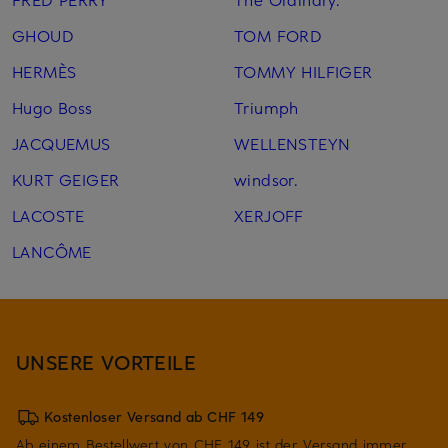
GHOUD
TOM FORD
HERMÈS
TOMMY HILFIGER
Hugo Boss
Triumph
JACQUEMUS
WELLENSTEYN
KURT GEIGER
windsor.
LACOSTE
XERJOFF
LANCÔME
UNSERE VORTEILE
Kostenloser Versand ab CHF 149
Ab einem Bestellwert von CHF 149 ist der Versand immer