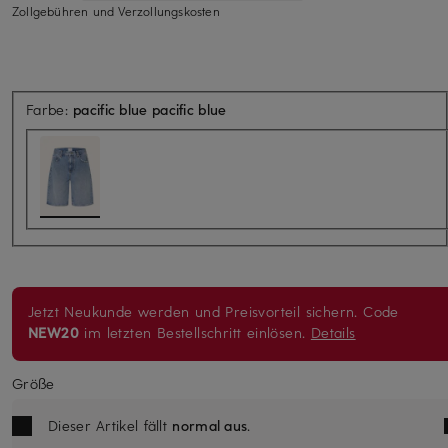
Zollgebühren und Verzollungskosten
Farbe:
pacific blue pacific blue
Jetzt Neukunde werden und Preisvorteil sichern. Code
NEW20
im letzten Bestellschritt einlösen.
Details
Größe
Dieser Artikel fällt
normal aus
.