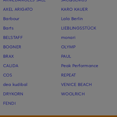
AXEL ARIGATO
KARO KAUER
Barbour
Lala Berlin
Barts
LIEBLINGSSTÜCK
BELSTAFF
monari
BOGNER
OLYMP
BRAX
PAUL
CALIDA
Peak Performance
COS
REPEAT
dea kudibal
VENICE BEACH
DRYKORN
WOOLRICH
FENDI