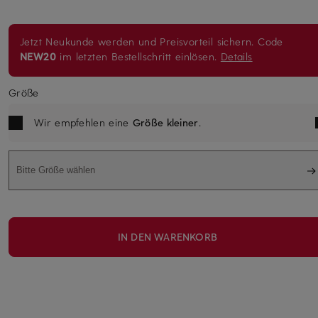
Jetzt Neukunde werden und Preisvorteil sichern. Code
NEW20
im letzten Bestellschritt einlösen.
Details
Größe
Wir empfehlen eine
Größe kleiner
.
Bitte Größe wählen
IN DEN WARENKORB