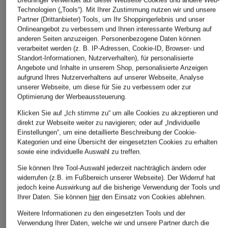
Breuninger verwendet auf dieser Webseite Cookies und andere Web-
Technologien („Tools“). Mit Ihrer Zustimmung nutzen wir und unsere
Partner (Drittanbieter) Tools, um Ihr Shoppingerlebnis und unser
Onlineangebot zu verbessern und Ihnen interessante Werbung auf
ÄHNLICHE ARTIKEL ENTDECKEN
anderen Seiten anzuzeigen. Personenbezogene Daten können
verarbeitet werden (z. B. IP-Adressen, Cookie-ID, Browser- und
Standort-Informationen, Nutzerverhalten), für personalisierte
Angebote und Inhalte in unserem Shop, personalisierte Anzeigen
aufgrund Ihres Nutzerverhaltens auf unserer Webseite, Analyse
unserer Webseite, um diese für Sie zu verbessern oder zur
Optimierung der Werbeaussteuerung.
Klicken Sie auf „Ich stimme zu“ um alle Cookies zu akzeptieren und
direkt zur Webseite weiter zu navigieren; oder auf „Individuelle
Einstellungen“, um eine detaillierte Beschreibung der Cookie-
Kategorien und eine Übersicht der eingesetzten Cookies zu erhalten
sowie eine individuelle Auswahl zu treffen.
Sie können Ihre Tool-Auswahl jederzeit nachträglich ändern oder
widerrufen (z.B. im Fußbereich unserer Webseite). Der Widerruf hat
jedoch keine Auswirkung auf die bisherige Verwendung der Tools und
Ihrer Daten.
Sie können
hier
den Einsatz von Cookies ablehnen.
Weitere Informationen zu den eingesetzten Tools und der
Verwendung Ihrer Daten, welche wir und unsere Partner durch die