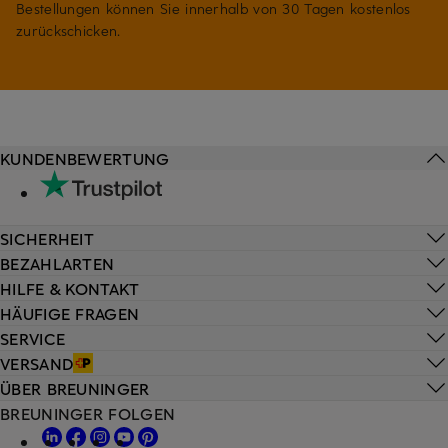
Bestellungen können Sie innerhalb von 30 Tagen kostenlos
zurückschicken.
KUNDENBEWERTUNG
SICHERHEIT
BEZAHLARTEN
HILFE & KONTAKT
HÄUFIGE FRAGEN
SERVICE
VERSAND
ÜBER BREUNINGER
BREUNINGER FOLGEN