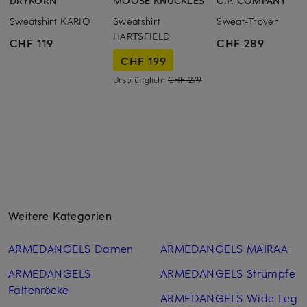
DRYKORN
MOOSE KNUCKLES
C.P. COMPANY
Sweatshirt KARIO
Sweatshirt
Sweat-Troyer
HARTSFIELD
CHF 119
CHF 289
CHF 199
Ursprünglich:
CHF 279
Weitere Kategorien
ARMEDANGELS Damen
ARMEDANGELS MAIRAA
ARMEDANGELS
ARMEDANGELS Strümpfe
Faltenröcke
ARMEDANGELS Wide Leg