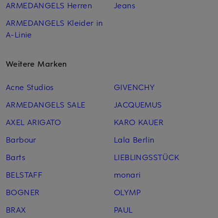
ARMEDANGELS Herren
Jeans
ARMEDANGELS Kleider in
A-Linie
Weitere Marken
Acne Studios
GIVENCHY
ARMEDANGELS SALE
JACQUEMUS
AXEL ARIGATO
KARO KAUER
Barbour
Lala Berlin
Barts
LIEBLINGSSTÜCK
BELSTAFF
monari
BOGNER
OLYMP
BRAX
PAUL