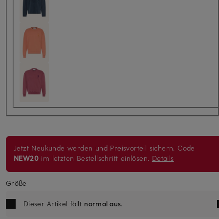
Jetzt Neukunde werden und Preisvorteil sichern. Code
NEW20
im letzten Bestellschritt einlösen.
Details
Größe
Dieser Artikel fällt
normal aus
.