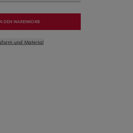
IN DEN WARENKORB
sform und Material