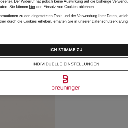
bseite). Der Widerruf hat jedoch keine Auswirkung auf die bisherige Verwend
Daten.
Sie können
hier
den Einsatz von Cookies ablehnen.
formationen zu den eingesetzten Tools und der Verwendung Ihrer Daten, welch
tner durch die Cookies erheben, erhalten Sie in unserer
Datenschutzerklärung
m
.
ICH STIMME ZU
INDIVIDUELLE EINSTELLUNGEN