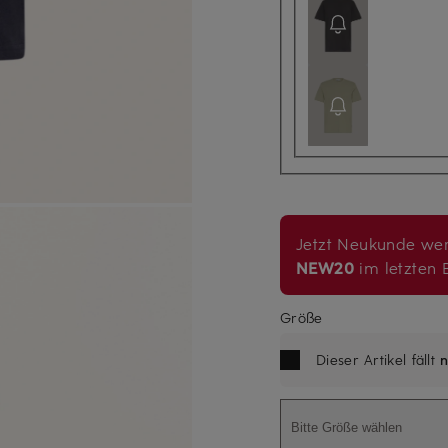
Jetzt Neukunde wer
NEW20
im letzten B
Größe
Dieser Artikel fällt
n
Bitte Größe wählen