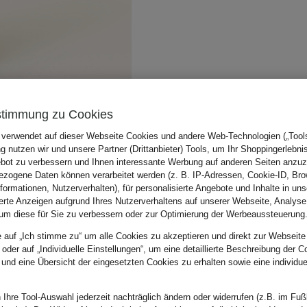
stimmung zu Cookies
 verwendet auf dieser Webseite Cookies und andere Web-Technologien („Tools“
 nutzen wir und unsere Partner (Drittanbieter) Tools, um Ihr Shoppingerlebni
bot zu verbessern und Ihnen interessante Werbung auf anderen Seiten anzuz
zogene Daten können verarbeitet werden (z. B. IP-Adressen, Cookie-ID, Bro
nformationen, Nutzerverhalten), für personalisierte Angebote und Inhalte in u
ierte Anzeigen aufgrund Ihres Nutzerverhaltens auf unserer Webseite, Analyse
um diese für Sie zu verbessern oder zur Optimierung der Werbeaussteuerung
e auf „Ich stimme zu“ um alle Cookies zu akzeptieren und direkt zur Webseite
 oder auf „Individuelle Einstellungen“, um eine detaillierte Beschreibung der C
 und eine Übersicht der eingesetzten Cookies zu erhalten sowie eine individu
 Ihre Tool-Auswahl jederzeit nachträglich ändern oder widerrufen (z.B. im Fuß