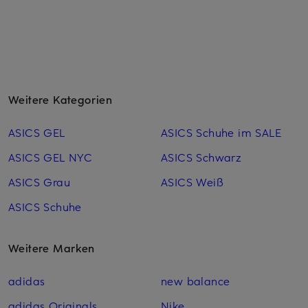
Weitere Kategorien
ASICS GEL
ASICS Schuhe im SALE
ASICS GEL NYC
ASICS Schwarz
ASICS Grau
ASICS Weiß
ASICS Schuhe
Weitere Marken
adidas
new balance
adidas Originals
Nike