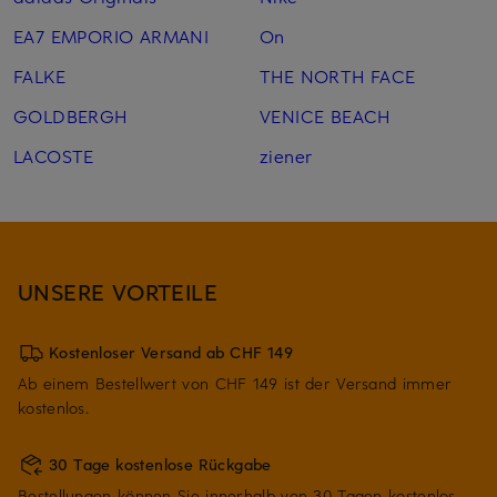
EA7 EMPORIO ARMANI
On
FALKE
THE NORTH FACE
GOLDBERGH
VENICE BEACH
LACOSTE
ziener
UNSERE VORTEILE
Kostenloser Versand ab CHF 149
Ab einem Bestellwert von CHF 149 ist der Versand immer
kostenlos.
30 Tage kostenlose Rückgabe
Bestellungen können Sie innerhalb von 30 Tagen kostenlos