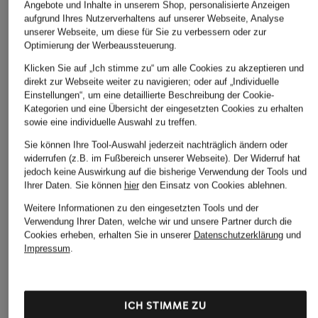
Angebote und Inhalte in unserem Shop, personalisierte Anzeigen
16
CHF 189
CHF 109
aufgrund Ihres Nutzerverhaltens auf unserer Webseite, Analyse
CHF 129
unserer Webseite, um diese für Sie zu verbessern oder zur
Ursprünglich:
CHF 189
Optimierung der Werbeaussteuerung.
Ursprünglich:
Klicken Sie auf „Ich stimme zu“ um alle Cookies zu akzeptieren und
direkt zur Webseite weiter zu navigieren; oder auf „Individuelle
ÄHNLICHE ARTIKEL ENTDECKEN
Einstellungen“, um eine detaillierte Beschreibung der Cookie-
Kategorien und eine Übersicht der eingesetzten Cookies zu erhalten
sowie eine individuelle Auswahl zu treffen.
Sie können Ihre Tool-Auswahl jederzeit nachträglich ändern oder
widerrufen (z.B. im Fußbereich unserer Webseite). Der Widerruf hat
jedoch keine Auswirkung auf die bisherige Verwendung der Tools und
Ihrer Daten.
Sie können
hier
den Einsatz von Cookies ablehnen.
Weitere Informationen zu den eingesetzten Tools und der
Verwendung Ihrer Daten, welche wir und unsere Partner durch die
Cookies erheben, erhalten Sie in unserer
Datenschutzerklärung
und
Impressum
.
ICH STIMME ZU