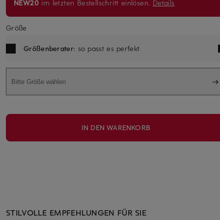
NEW20
im letzten Bestellschritt einlösen.
Details
Größe
Größenberater
: so passt es perfekt
Bitte Größe wählen
IN DEN WARENKORB
STILVOLLE EMPFEHLUNGEN FÜR SIE