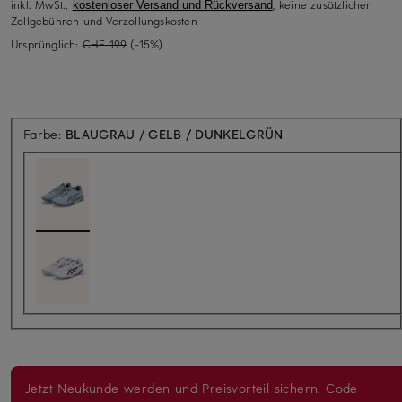
inkl. MwSt.,
, keine zusätzlichen
kostenloser Versand und Rückversand
Zollgebühren und Verzollungskosten
Ursprünglich:
CHF 199
(-15%)
Farbe:
BLAUGRAU / GELB / DUNKELGRÜN
Jetzt Neukunde werden und Preisvorteil sichern. Code