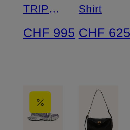
TRIPLE
Shirt
S
CHF 995
CHF 62