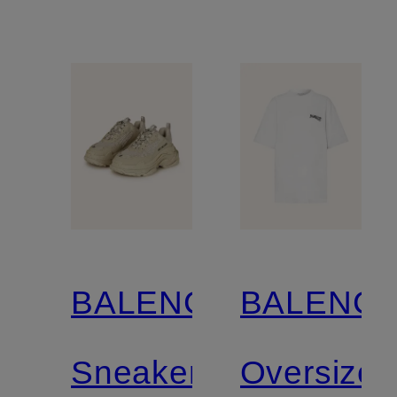
BALENCIAGA
BALENCI
Sneaker
Oversized