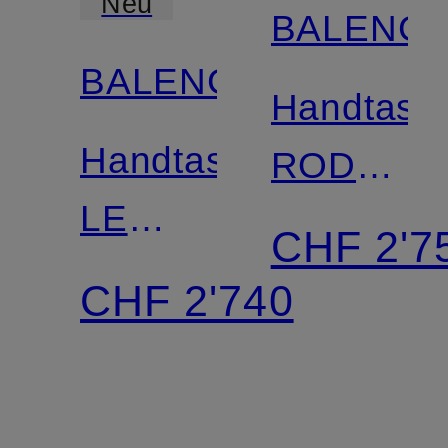
Neu
BALENCI
BALENCIAGA
Handtasc
Handtasche
RODEO
LE
MINI
CHF 2'7
CITY
CHF 2'740
MEDIUM