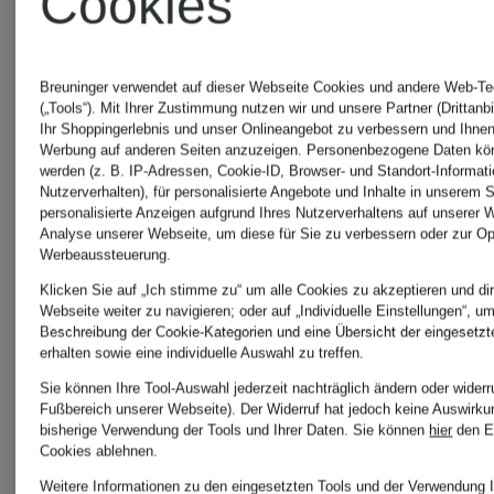
Cookies
Breuninger verwendet auf dieser Webseite Cookies und andere Web-Te
(„Tools“). Mit Ihrer Zustimmung nutzen wir und unsere Partner (Drittanb
Ihr Shoppingerlebnis und unser Onlineangebot zu verbessern und Ihnen
Werbung auf anderen Seiten anzuzeigen. Personenbezogene Daten kön
werden (z. B. IP-Adressen, Cookie-ID, Browser- und Standort-Informat
Nutzerverhalten), für personalisierte Angebote und Inhalte in unserem 
personalisierte Anzeigen aufgrund Ihres Nutzerverhaltens auf unserer 
Analyse unserer Webseite, um diese für Sie zu verbessern oder zur Op
Werbeaussteuerung.
Klicken Sie auf „Ich stimme zu“ um alle Cookies zu akzeptieren und dir
Webseite weiter zu navigieren; oder auf „Individuelle Einstellungen“, um 
Beschreibung der Cookie-Kategorien und eine Übersicht der eingesetz
erhalten sowie eine individuelle Auswahl zu treffen.
Sie können Ihre Tool-Auswahl jederzeit nachträglich ändern oder widerr
BALENCIAGA
BALENCI
Fußbereich unserer Webseite). Der Widerruf hat jedoch keine Auswirku
bisherige Verwendung der Tools und Ihrer Daten.
Sie können
hier
den E
Cookies ablehnen.
Weitere Informationen zu den eingesetzten Tools und der Verwendung I