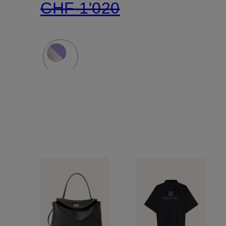
CHF 1'020