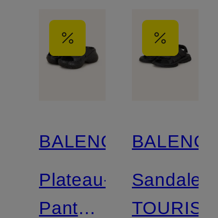
BALENCIAGA
BALENCI
Plateau-
Sandalen
Pantoletten
TOURIST