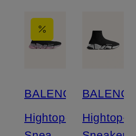
BALENCIAGA
BALENCI
Hightop-
Hightop-
Sneaker
Sneaker