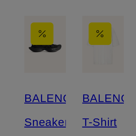
BALENCIAGA
BALENCI
Sneaker
T-Shirt