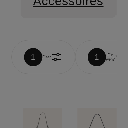
Accessoires
1
1
Für
Filter
wen?