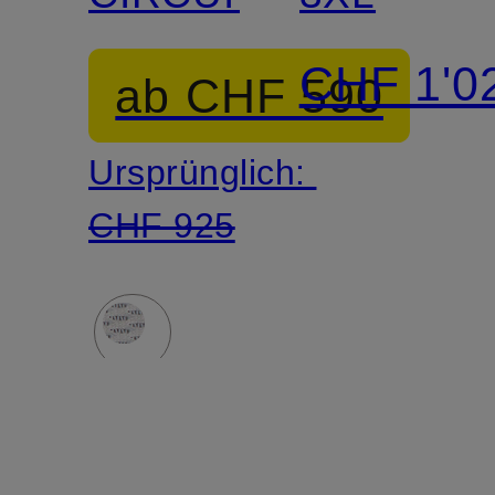
CHF 1'0
ab CHF 590
Ursprünglich:
CHF 925