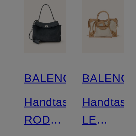
BALENCIAGA
BALENCI
Handtasche
Handtasc
RODEO
LE