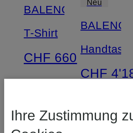
Neu
BALENCIAGA
BALENCI
T-Shirt
Handtasc
CHF 660
CHF 4'1
Ihre Zustimmung z