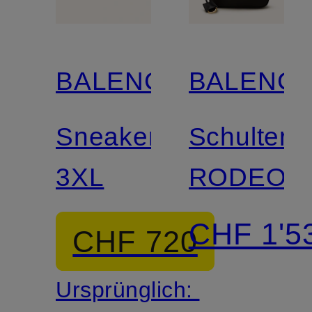
BALENCIAGA
BALENCI
Sneaker
Schultert
3XL
RODEO
CHF 1'5
CHF 720
Ursprünglich: