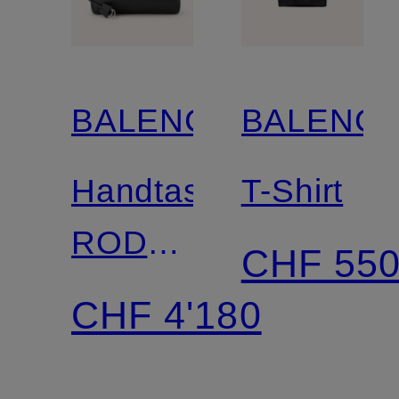
BALENCIAGA
BALENCI
Handtasche
T-Shirt
RODEO
CHF 55
MEDIUM
CHF 4'180