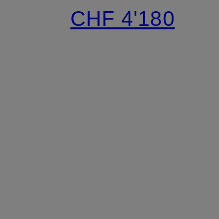
MEDIUM
CHF 4'180