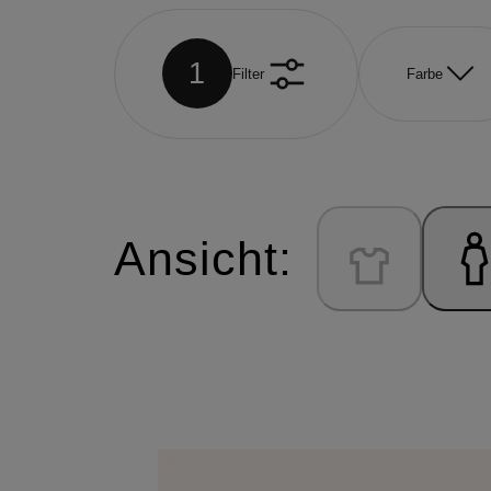
1
Filter
Farbe
Ansicht: