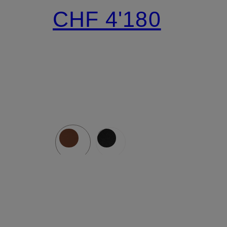
MEDIUM
CHF 4'180