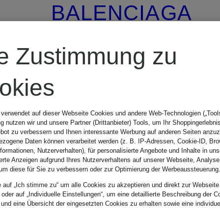
BALENCIAGA
Handtasche
re Zustimmung zu
RODEO
okies
MEDIUM
 verwendet auf dieser Webseite Cookies und andere Web-Technologien („Tools“
CHF 4'180
 nutzen wir und unsere Partner (Drittanbieter) Tools, um Ihr Shoppingerlebni
bot zu verbessern und Ihnen interessante Werbung auf anderen Seiten anzuz
zogene Daten können verarbeitet werden (z. B. IP-Adressen, Cookie-ID, Bro
nformationen, Nutzerverhalten), für personalisierte Angebote und Inhalte in u
ierte Anzeigen aufgrund Ihres Nutzerverhaltens auf unserer Webseite, Analyse
um diese für Sie zu verbessern oder zur Optimierung der Werbeaussteuerung
e auf „Ich stimme zu“ um alle Cookies zu akzeptieren und direkt zur Webseite
 oder auf „Individuelle Einstellungen“, um eine detaillierte Beschreibung der C
 und eine Übersicht der eingesetzten Cookies zu erhalten sowie eine individu