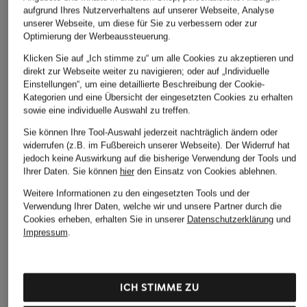
aufgrund Ihres Nutzerverhaltens auf unserer Webseite, Analyse
unserer Webseite, um diese für Sie zu verbessern oder zur
Optimierung der Werbeaussteuerung.
Klicken Sie auf „Ich stimme zu“ um alle Cookies zu akzeptieren und
direkt zur Webseite weiter zu navigieren; oder auf „Individuelle
Einstellungen“, um eine detaillierte Beschreibung der Cookie-
Kategorien und eine Übersicht der eingesetzten Cookies zu erhalten
sowie eine individuelle Auswahl zu treffen.
Sie können Ihre Tool-Auswahl jederzeit nachträglich ändern oder
widerrufen (z.B. im Fußbereich unserer Webseite). Der Widerruf hat
jedoch keine Auswirkung auf die bisherige Verwendung der Tools und
Ihrer Daten.
Sie können
hier
den Einsatz von Cookies ablehnen.
Weitere Informationen zu den eingesetzten Tools und der
Verwendung Ihrer Daten, welche wir und unsere Partner durch die
Cookies erheben, erhalten Sie in unserer
Datenschutzerklärung
und
Impressum
.
BIRKENSTOCK
BIRKENSTOCK
BIRKENSTOCK
ICH STIMME ZU
Pantoletten ARIZONA
Pantoletten ARIZONA
Pantoletten NAPLES