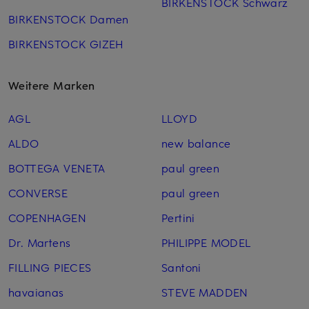
BIRKENSTOCK Schwarz
BIRKENSTOCK Damen
BIRKENSTOCK GIZEH
Weitere Marken
AGL
LLOYD
ALDO
new balance
BOTTEGA VENETA
paul green
CONVERSE
paul green
COPENHAGEN
Pertini
Dr. Martens
PHILIPPE MODEL
FILLING PIECES
Santoni
havaianas
STEVE MADDEN