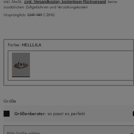
inkl. MwSt.,
, keine
zzgl. Versandkosten, kostenloser Rückversand
zusätzlichen Zollgebühren und Verzollungskosten
Ursprünglich:
CHF 149
(-26%)
Aktuell nicht verfügbar
Farbe:
HELLLILA
Größe
Größenberater
: so passt es perfekt
Bitte Größe wählen