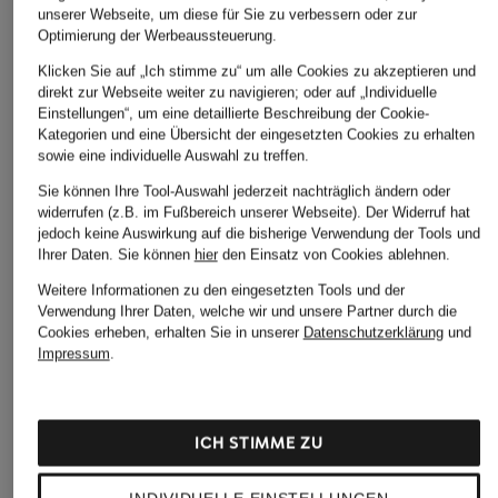
unserer Webseite, um diese für Sie zu verbessern oder zur
Optimierung der Werbeaussteuerung.
Klicken Sie auf „Ich stimme zu“ um alle Cookies zu akzeptieren und
direkt zur Webseite weiter zu navigieren; oder auf „Individuelle
Einstellungen“, um eine detaillierte Beschreibung der Cookie-
Kategorien und eine Übersicht der eingesetzten Cookies zu erhalten
sowie eine individuelle Auswahl zu treffen.
Sie können Ihre Tool-Auswahl jederzeit nachträglich ändern oder
widerrufen (z.B. im Fußbereich unserer Webseite). Der Widerruf hat
jedoch keine Auswirkung auf die bisherige Verwendung der Tools und
Ihrer Daten.
Sie können
hier
den Einsatz von Cookies ablehnen.
Weitere Informationen zu den eingesetzten Tools und der
Verwendung Ihrer Daten, welche wir und unsere Partner durch die
Cookies erheben, erhalten Sie in unserer
Datenschutzerklärung
und
Impressum
.
BIRKENSTOCK
BIRKENSTOCK
BIRKENSTOCK
Sandalen MILANO AS
Pantoletten ARIZONA
Pantoletten BOST
ICH STIMME ZU
KIDS
KIDS
KIDS
CHF 70
CHF 80
ab CHF 129