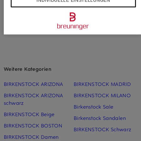
INDIVIDUELLE EINSTELLUNGEN
Weitere Kategorien
BIRKENSTOCK ARIZONA
BIRKENSTOCK MADRID
BIRKENSTOCK ARIZONA
BIRKENSTOCK MILANO
schwarz
Birkenstock Sale
BIRKENSTOCK Beige
Birkenstock Sandalen
BIRKENSTOCK BOSTON
BIRKENSTOCK Schwarz
BIRKENSTOCK Damen