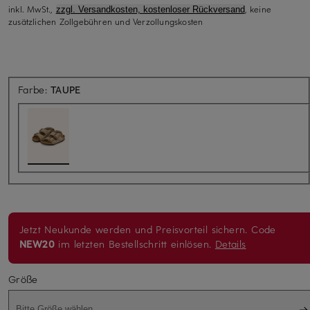
inkl. MwSt.,
, keine
zzgl. Versandkosten, kostenloser Rückversand
zusätzlichen Zollgebühren und Verzollungskosten
Farbe:
TAUPE
Jetzt Neukunde werden und Preisvorteil sichern. Code
NEW20
im letzten Bestellschritt einlösen.
Details
Größe
Bitte Größe wählen