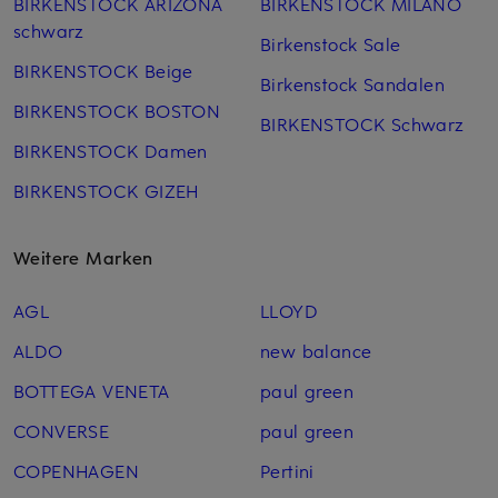
BIRKENSTOCK ARIZONA
BIRKENSTOCK MILANO
schwarz
Birkenstock Sale
BIRKENSTOCK Beige
Birkenstock Sandalen
BIRKENSTOCK BOSTON
BIRKENSTOCK Schwarz
BIRKENSTOCK Damen
BIRKENSTOCK GIZEH
Weitere Marken
AGL
LLOYD
ALDO
new balance
BOTTEGA VENETA
paul green
CONVERSE
paul green
COPENHAGEN
Pertini