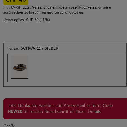
inkl. MwSt.,
, keine
zzgl. Versandkosten, kostenloser Rückversand
zusätzlichen Zollgebühren und Verzollungskosten
Ursprünglich:
CHF 70
(-42%)
Farbe:
SCHWARZ / SILBER
Jetzt Neukunde werden und Preisvorteil sichern. Code
NEW20
im letzten Bestellschritt einlösen.
Details
Größe