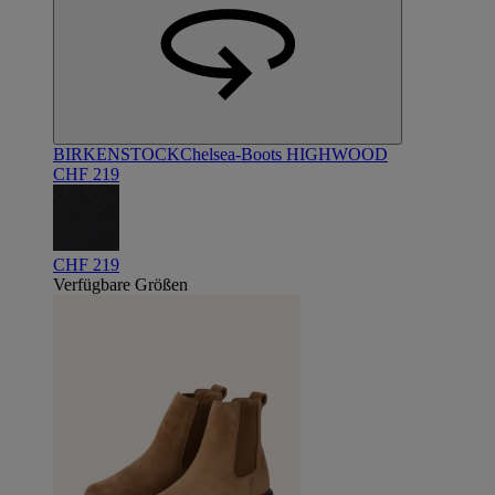
BIRKENSTOCK
Chelsea-Boots HIGHWOOD
CHF 219
CHF 219
Verfügbare Größen