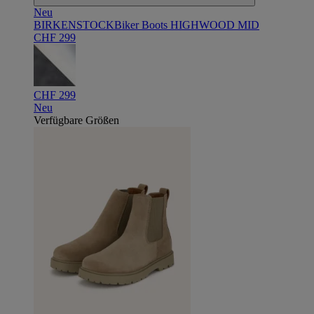
Neu
BIRKENSTOCK
Biker Boots HIGHWOOD MID
CHF 299
CHF 299
Neu
Verfügbare Größen