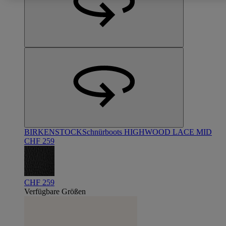
BIRKENSTOCK
Schnürboots HIGHWOOD LACE MID
CHF 259
CHF 259
Verfügbare Größen