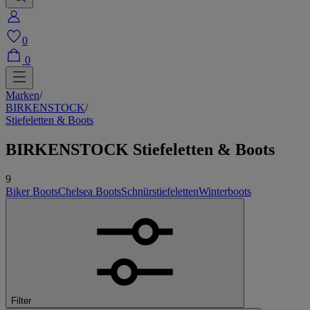
0
0
Marken
/
BIRKENSTOCK
/
Stiefeletten & Boots
BIRKENSTOCK Stiefeletten & Boots
9
Biker Boots
Chelsea Boots
Schnürstiefeletten
Winterboots
Filter