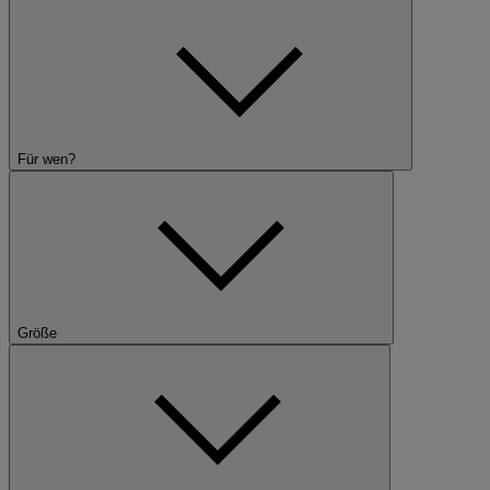
Für wen?
Größe