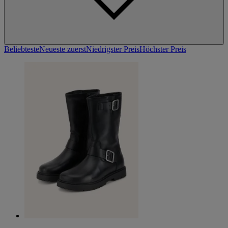
Beliebteste
Neueste zuerst
Niedrigster Preis
Höchster Preis