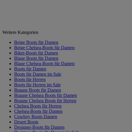
Weitere Kategorien
Beige Boots für Damen
Beige Chelsea-Boots für Damen
Biker-Boots für Damen
Blaue Boots für Damen
Blaue Chelsea-Boots für Damen
Boots für Damen
Boots für Damen im Sale
Boots für Herren
Boots für Herren im Sale
Braune Boots für Damen
Braune Chelsea Boots für Damen
Braune Chelsea Boots für Herren
Chelsea Boots für Herren
Chelsea-Boots für Damen
Cowboy Boots Damen
Desert Boots
Designer-Boots für Damen