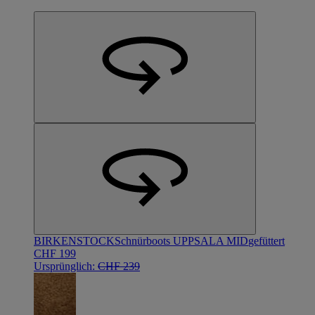
BIRKENSTOCK
Schnürboots UPPSALA MID
gefüttert
CHF 199
Ursprünglich:
CHF 239