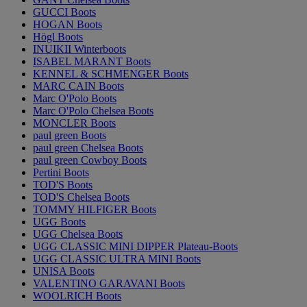
GUCCI Boots
HOGAN Boots
Högl Boots
INUIKII Winterboots
ISABEL MARANT Boots
KENNEL & SCHMENGER Boots
MARC CAIN Boots
Marc O'Polo Boots
Marc O'Polo Chelsea Boots
MONCLER Boots
paul green Boots
paul green Chelsea Boots
paul green Cowboy Boots
Pertini Boots
TOD'S Boots
TOD'S Chelsea Boots
TOMMY HILFIGER Boots
UGG Boots
UGG Chelsea Boots
UGG CLASSIC MINI DIPPER Plateau-Boots
UGG CLASSIC ULTRA MINI Boots
UNISA Boots
VALENTINO GARAVANI Boots
WOOLRICH Boots