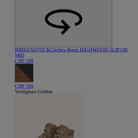
BIRKENSTOCK
Chelsea-Boots HIGHWOOD SLIP ON
MID
CHF 199
CHF 199
Verfügbare Größen