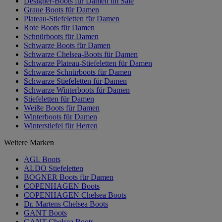
Designer-Boots für Damen im Sale
Graue Boots für Damen
Plateau-Stiefeletten für Damen
Rote Boots für Damen
Schnürboots für Damen
Schwarze Boots für Damen
Schwarze Chelsea-Boots für Damen
Schwarze Plateau-Stiefeletten für Damen
Schwarze Schnürboots für Damen
Schwarze Stiefeletten für Damen
Schwarze Winterboots für Damen
Stiefeletten für Damen
Weiße Boots für Damen
Winterboots für Damen
Winterstiefel für Herren
Weitere Marken
AGL Boots
ALDO Stiefeletten
BOGNER Boots für Damen
COPENHAGEN Boots
COPENHAGEN Chelsea Boots
Dr. Martens Chelsea Boots
GANT Boots
GANT Chelsea Boots