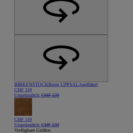
BIRKENSTOCK
Boots UPPSALA
gefüttert
CHF 119
Ursprünglich:
CHF 239
CHF 119
Ursprünglich:
CHF 239
Verfügbare Größen