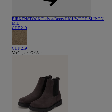
BIRKENSTOCK
Chelsea-Boots HIGHWOOD SLIP ON
MID
CHF 219
CHF 219
Verfügbare Größen