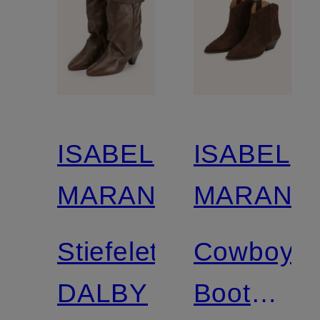
ISABEL
ISABEL
MARANT
MARANT
Stiefeletten
Cowboy
DALBY
Boots