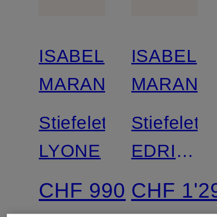
ISABEL
ISABEL
MARANT
MARANT
Stiefeletten
Stiefelett
LYONE
EDRIK
RINGS
CHF 990
CHF 1'2