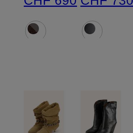
CHF 690
CHF 73