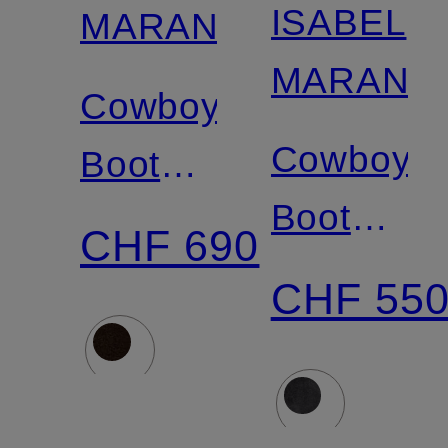
ISABEL
MARANT
MARANT
Cowboy
Cowboy
Boots
Boots
DUERTO
CHF 690
DEWINA
CHF 55