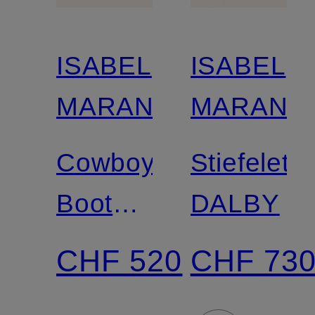
ISABEL
ISABEL
MARANT
MARANT
Cowboy
Stiefelett
Boots
DALBY
DEWINA
CHF 520
CHF 73