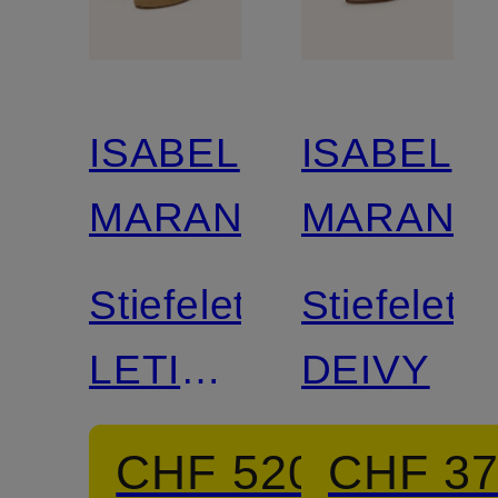
ISABEL
ISABEL
MARANT
MARANT
Stiefeletten
Stiefelett
LETIZ
DEIVY
mit
CHF 520
CHF 3