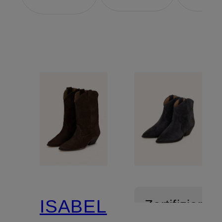
ISABEL
Zertifiziert