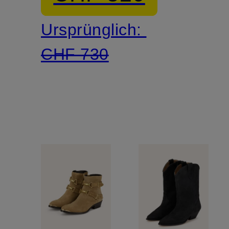
outs
Ursprünglich:
CHF 730