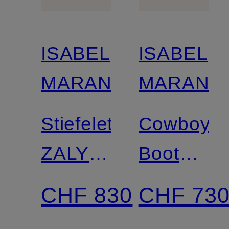
ISABEL
ISABEL
MARANT
MARANT
Stiefeletten
Cowboy
ZALYA
Boots
mit
DUERTO
CHF 830
CHF 73
Nieten