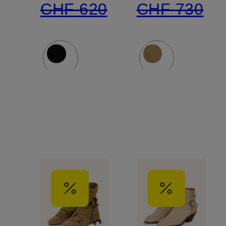
CHF 620
CHF 730