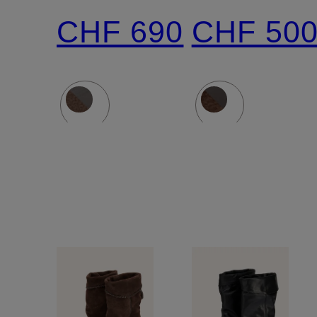
DEWINA
CHF 690
CHF 50