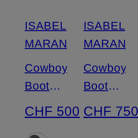
ISABEL
ISABEL
MARANT
MARANT
Cowboy
Cowboy
Boots
Boots
DEWINA
DUERTO
CHF 500
CHF 75