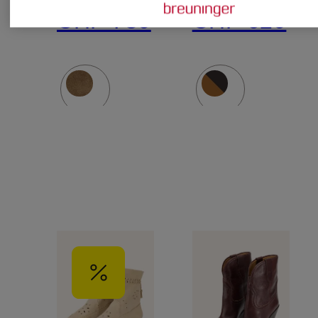
CHF 730
CHF 620