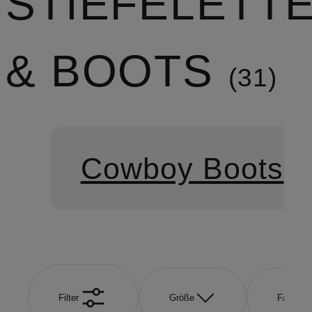
STIEFELETT
& BOOTS
31
Cowboy Boots
Filter
Größe
Farbe