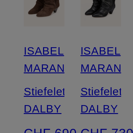
ISABEL
ISABEL
MARANT
MARANT
Stiefeletten
Stiefelett
DALBY
DALBY