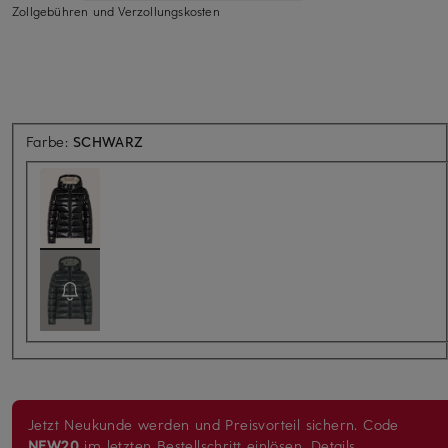
Zollgebühren und Verzollungskosten
Farbe:
SCHWARZ
Jetzt Neukunde werden und Preisvorteil sichern. Code
NEW20
im letzten Bestellschritt einlösen.
Details