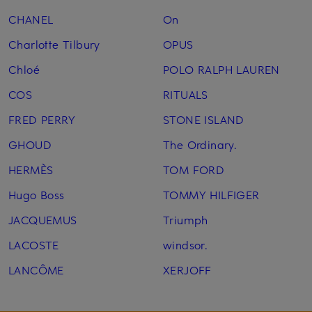
CHANEL
On
Charlotte Tilbury
OPUS
Chloé
POLO RALPH LAUREN
COS
RITUALS
FRED PERRY
STONE ISLAND
GHOUD
The Ordinary.
HERMÈS
TOM FORD
Hugo Boss
TOMMY HILFIGER
JACQUEMUS
Triumph
LACOSTE
windsor.
LANCÔME
XERJOFF