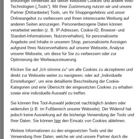
Breuninger verwendet auf dieser Webseite Cookies und andere Web-
Technologien („Tools“). Mit Ihrer Zustimmung nutzen wir und unsere
Partner (Drittanbieter) Tools, um Ihr Shoppingerlebnis und unser
Onlineangebot zu verbessern und Ihnen interessante Werbung auf
anderen Seiten anzuzeigen. Personenbezogene Daten können
verarbeitet werden (z. B. IP-Adressen, Cookie-ID, Browser- und
Standort-Informationen, Nutzerverhalten), für personalisierte
Angebote und Inhalte in unserem Shop, personalisierte Anzeigen
aufgrund Ihres Nutzerverhaltens auf unserer Webseite, Analyse
unserer Webseite, um diese für Sie zu verbessern oder zur
Optimierung der Werbeaussteuerung.
Klicken Sie auf „Ich stimme zu“ um alle Cookies zu akzeptieren und
direkt zur Webseite weiter zu navigieren; oder auf „Individuelle
Einstellungen“, um eine detaillierte Beschreibung der Cookie-
Kategorien und eine Übersicht der eingesetzten Cookies zu erhalten
sowie eine individuelle Auswahl zu treffen.
Sie können Ihre Tool-Auswahl jederzeit nachträglich ändern oder
widerrufen (z.B. im Fußbereich unserer Webseite). Der Widerruf hat
jedoch keine Auswirkung auf die bisherige Verwendung der Tools und
Ihrer Daten.
Sie können
hier
den Einsatz von Cookies ablehnen.
Weitere Informationen zu den eingesetzten Tools und der
Verwendung Ihrer Daten, welche wir und unsere Partner durch die