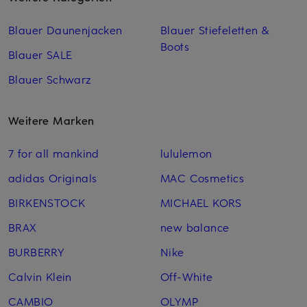
Blauer Daunenjacken
Blauer Stiefeletten &
Boots
Blauer SALE
Blauer Schwarz
Weitere Marken
7 for all mankind
lululemon
adidas Originals
MAC Cosmetics
BIRKENSTOCK
MICHAEL KORS
BRAX
new balance
BURBERRY
Nike
Calvin Klein
Off-White
CAMBIO
OLYMP