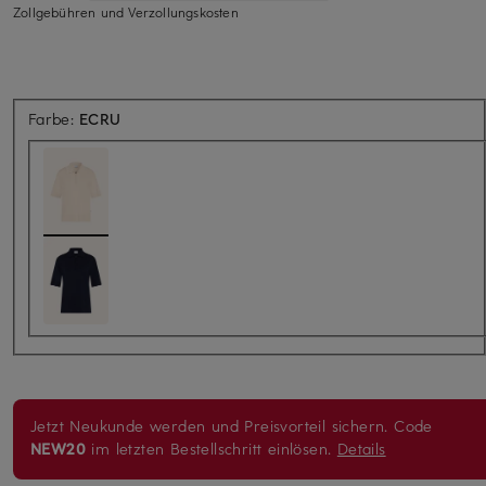
Zollgebühren und Verzollungskosten
Farbe:
ECRU
Jetzt Neukunde werden und Preisvorteil sichern. Code
NEW20
im letzten Bestellschritt einlösen.
Details