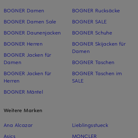
BOGNER Damen
BOGNER Rucksäcke
BOGNER Damen Sale
BOGNER SALE
BOGNER Daunenjacken
BOGNER Schuhe
BOGNER Herren
BOGNER Skijacken für
Damen
BOGNER Jacken für
Damen
BOGNER Taschen
BOGNER Jacken für
BOGNER Taschen im
Herren
SALE
BOGNER Mäntel
Weitere Marken
Ana Alcazar
Lieblingsstueck
Asics
MONCLER