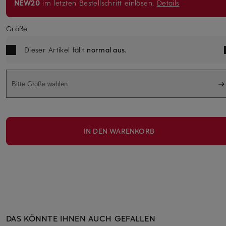
NEW20
im letzten Bestellschritt einlösen.
Details
Größe
Dieser Artikel fällt
normal aus
.
Bitte Größe wählen
IN DEN WARENKORB
DAS KÖNNTE IHNEN AUCH GEFALLEN