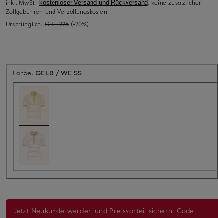
inkl. MwSt.,
, keine zusätzlichen
kostenloser Versand und Rückversand
Zollgebühren und Verzollungskosten
Ursprünglich:
CHF 225
(-20%)
Farbe:
GELB / WEISS
Jetzt Neukunde werden und Preisvorteil sichern. Code