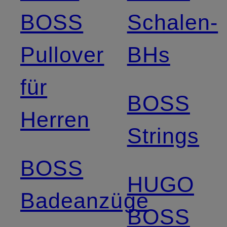
BOSS
Schalen-
Pullover
BHs
für
BOSS
Herren
Strings
BOSS
HUGO
Badeanzüge
BOSS