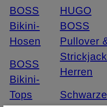
BOSS
HUGO
Bikini-
BOSS
Hosen
Pullover 
Strickjac
BOSS
Herren
Bikini-
Tops
Schwarz