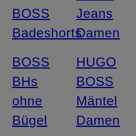
BOSS
Jeans
Badeshorts
Damen
BOSS
HUGO
BHs
BOSS
ohne
Mäntel
Bügel
Damen