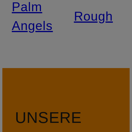
Palm
Rough
Angels
UNSERE