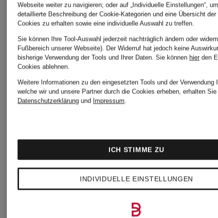
Webseite weiter zu navigieren; oder auf „Individuelle Einstellungen“, u
Jeanswesten
detaillierte Beschreibung der Cookie-Kategorien und eine Übersicht der
Cookies zu erhalten sowie eine individuelle Auswahl zu treffen.
Sie können Ihre Tool-Auswahl jederzeit nachträglich ändern oder widerr
Fußbereich unserer Webseite). Der Widerruf hat jedoch keine Auswirku
bisherige Verwendung der Tools und Ihrer Daten.
Sie können
hier
den E
Cookies ablehnen.
Weitere Informationen zu den eingesetzten Tools und der Verwendung I
welche wir und unsere Partner durch die Cookies erheben, erhalten Sie 
Datenschutzerklärung
und
Impressum
.
Weitere Marken
ICH STIMME ZU
Alberto
Patagoni
INDIVIDUELLE EINSTELLUNGEN