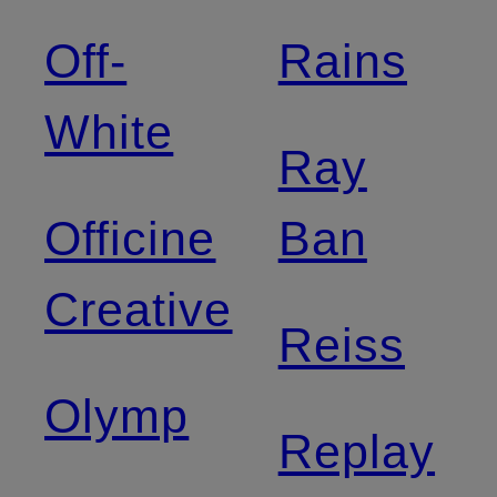
Off-
Rains
White
Ray
Officine
Ban
Creative
Reiss
Olymp
Replay