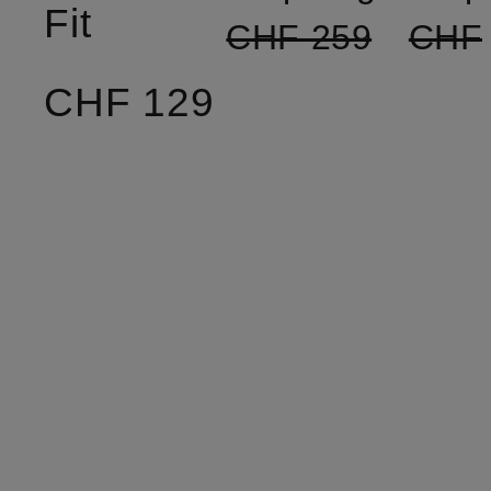
Fit
CHF 259
CHF
CHF 129