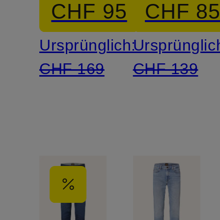
CHF 95
CHF 8
Slim Fit
Slim Fit
Ursprünglich:
Ursprünglic
CHF 169
CHF 139