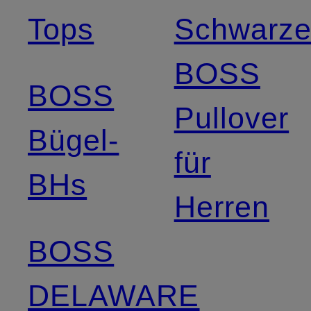
Tops
Schwarz
BOSS
BOSS
Pullover
Bügel-
für
BHs
Herren
BOSS
DELAWARE