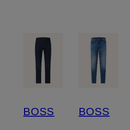
BOSS
BOSS