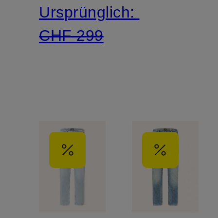
Ursprünglich:
CHF 299