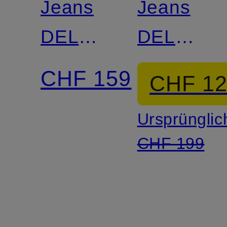
Jeans
Jeans
DELAWARE
DELAWA
Slim Fit
Slim Fit
CHF 159
CHF 1
Ursprünglic
CHF 199