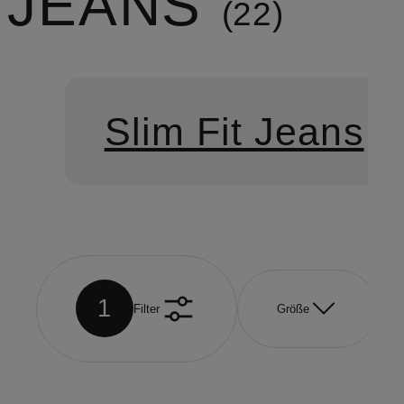
JEANS
22
Slim Fit Jeans
1
Filter
Größe