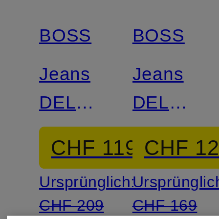
BOSS
BOSS
Jeans
Jeans
DELAWARE
DELAWA
Slim Fit
BO
CHF 119
CHF 1
Slim Fit
Ursprünglich:
Ursprünglic
CHF 209
CHF 169