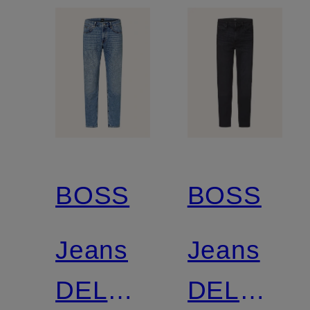
BOSS
BOSS
Jeans
Jeans
DELAWARE
DELAWA