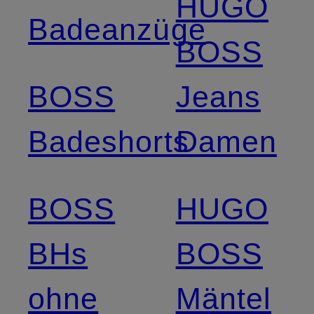
HUGO
Badeanzüge
BOSS
BOSS
Jeans
Badeshorts
Damen
BOSS
HUGO
BHs
BOSS
ohne
Mäntel