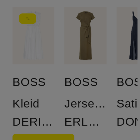
BOSS
BOSS
BO
Kleid
Jerseykleid
Sati
DERICH
ERLAYS