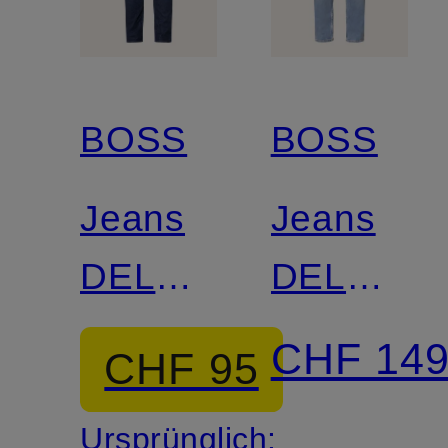
BOSS
BOSS
Jeans
Jeans
DELAWARE
DELAWA
BO
Slim Fit
CHF 14
CHF 95
Slim Fit
Ursprünglich: