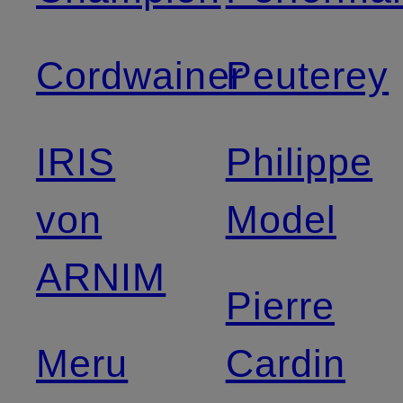
Cordwainer
Peuterey
IRIS
Philippe
von
Model
ARNIM
Pierre
Meru
Cardin