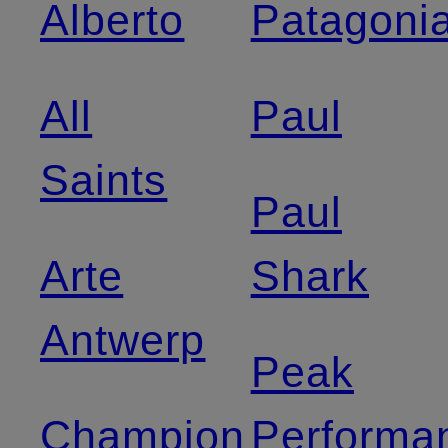
Alberto
Patagoni
All
Paul
Saints
Paul
Arte
Shark
Antwerp
Peak
Champion
Performa