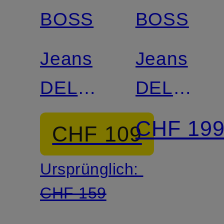
BOSS
BOSS
Jeans
Jeans
DELAWARE
DELAWA
Slim Fit
Slim Fit
CHF 19
CHF 109
Ursprünglich:
CHF 159