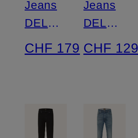
Jeans
Jeans
DELAWARE
DELAWA
Slim Fit
Slim Fit
CHF 179
CHF 12