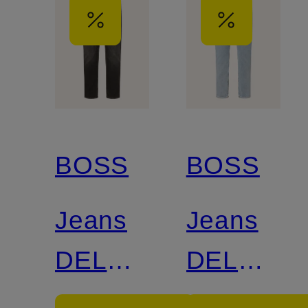
BOSS
BOSS
Jeans
Jeans
DELAWARE
DELAWA
BO
BO