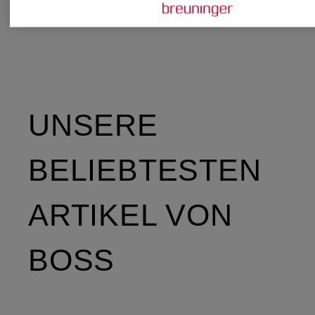
UNSERE
BELIEBTESTEN
ARTIKEL VON
BOSS