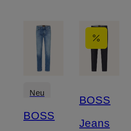
Neu
BOSS
BOSS
Jeans