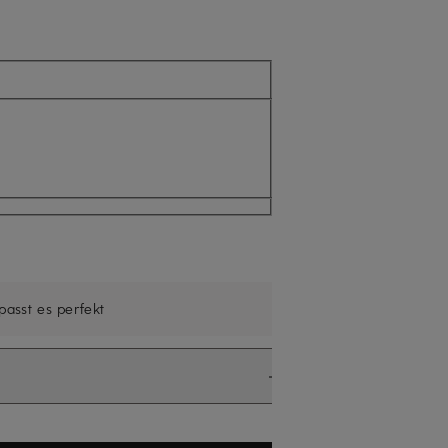
ell nicht verfügbar
 passt es perfekt