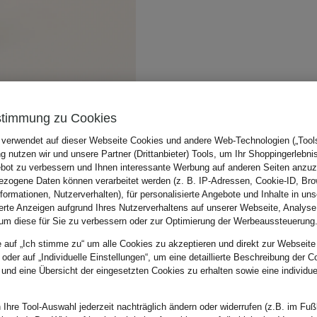
stimmung zu Cookies
 verwendet auf dieser Webseite Cookies und andere Web-Technologien („Tools“
 nutzen wir und unsere Partner (Drittanbieter) Tools, um Ihr Shoppingerlebni
bot zu verbessern und Ihnen interessante Werbung auf anderen Seiten anzuz
zogene Daten können verarbeitet werden (z. B. IP-Adressen, Cookie-ID, Bro
nformationen, Nutzerverhalten), für personalisierte Angebote und Inhalte in u
ierte Anzeigen aufgrund Ihres Nutzerverhaltens auf unserer Webseite, Analyse
um diese für Sie zu verbessern oder zur Optimierung der Werbeaussteuerung
e auf „Ich stimme zu“ um alle Cookies zu akzeptieren und direkt zur Webseite
 oder auf „Individuelle Einstellungen“, um eine detaillierte Beschreibung der C
 und eine Übersicht der eingesetzten Cookies zu erhalten sowie eine individu
 Ihre Tool-Auswahl jederzeit nachträglich ändern oder widerrufen (z.B. im Fuß