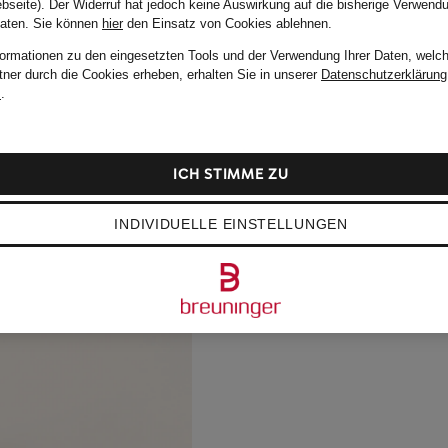
bseite). Der Widerruf hat jedoch keine Auswirkung auf die bisherige Verwend
Daten.
Sie können
hier
den Einsatz von Cookies ablehnen.
formationen zu den eingesetzten Tools und der Verwendung Ihrer Daten, welch
tner durch die Cookies erheben, erhalten Sie in unserer
Datenschutzerklärung
m
.
ICH STIMME ZU
INDIVIDUELLE EINSTELLUNGEN