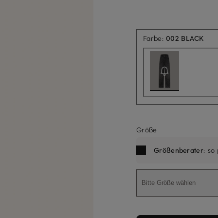
Aktu
Farbe:
002 BLACK
Größe
Größenberater
: so
Bitte Größe wählen