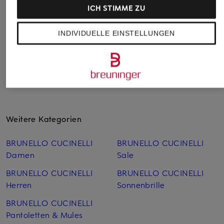
BC2004ST
ICH STIMME ZU
CHF 395
CHF 802
INDIVIDUELLE EINSTELLUNGEN
Weitere Kategorien
BRUNELLO CUCINELLI
BRUNELLO CUCINELLI
Damen
Sale
BRUNELLO CUCINELLI
BRUNELLO CUCINELLI
Herren
Sonnenbrille
BRUNELLO CUCINELLI
Pantoletten & Mules