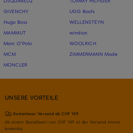
DSQUARED2
TOMMY HILFIGER
GIVENCHY
UGG Boots
Hugo Boss
WELLENSTEYN
MAMMUT
windsor.
Marc O'Polo
WOOLRICH
MCM
ZIMMERMANN Mode
MONCLER
UNSERE VORTEILE
Kostenloser Versand ab CHF 149
Ab einem Bestellwert von CHF 149 ist der Versand immer
kostenlos.