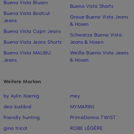
Buena Vista Blusen
Buena Vista Shorts
Buena Vista Bootcut
Graue Buena Vista Jeans
Jeans
& Hosen
Buena Vista Capri Jeans
Schwarze Buena Vista
Buena Vista Jeans Shorts
Jeans & Hosen
Buena Vista MALIBU
Weiße Buena Vista Jeans
Jeans
& Hosen
Weitere Marken
by Aylin Koenig
mey
dea kudibal
MYMARINI
friendly hunting
PrimaDonna TWIST
gina tricot
ROBE LÉGÈRE