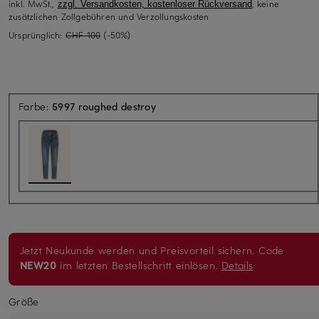
inkl. MwSt.,
, keine
zzgl. Versandkosten, kostenloser Rückversand
zusätzlichen Zollgebühren und Verzollungskosten
Ursprünglich:
CHF 100
(-50%)
Farbe:
5997 roughed destroy
Jetzt Neukunde werden und Preisvorteil sichern. Code
NEW20
im letzten Bestellschritt einlösen.
Details
Größe