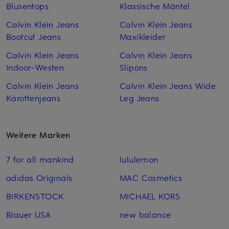
Blusentops
Klassische Mäntel
Calvin Klein Jeans
Calvin Klein Jeans
Bootcut Jeans
Maxikleider
Calvin Klein Jeans
Calvin Klein Jeans
Indoor-Westen
Slipons
Calvin Klein Jeans
Calvin Klein Jeans Wide
Karottenjeans
Leg Jeans
Weitere Marken
7 for all mankind
lululemon
adidas Originals
MAC Cosmetics
BIRKENSTOCK
MICHAEL KORS
Blauer USA
new balance