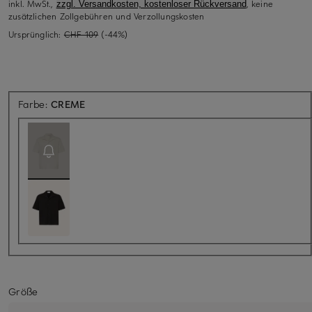
inkl. MwSt.,
, keine
zzgl. Versandkosten, kostenloser Rückversand
zusätzlichen Zollgebühren und Verzollungskosten
Ursprünglich:
CHF 109
(-44%)
Aktuell nicht verfügbar
Farbe:
CREME
Größe