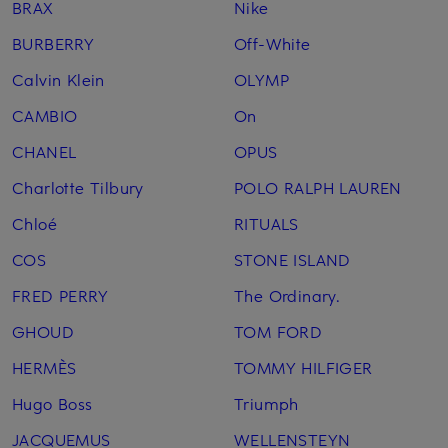
BRAX
Nike
BURBERRY
Off-White
Calvin Klein
OLYMP
CAMBIO
On
CHANEL
OPUS
Charlotte Tilbury
POLO RALPH LAUREN
Chloé
RITUALS
COS
STONE ISLAND
FRED PERRY
The Ordinary.
GHOUD
TOM FORD
HERMÈS
TOMMY HILFIGER
Hugo Boss
Triumph
JACQUEMUS
WELLENSTEYN