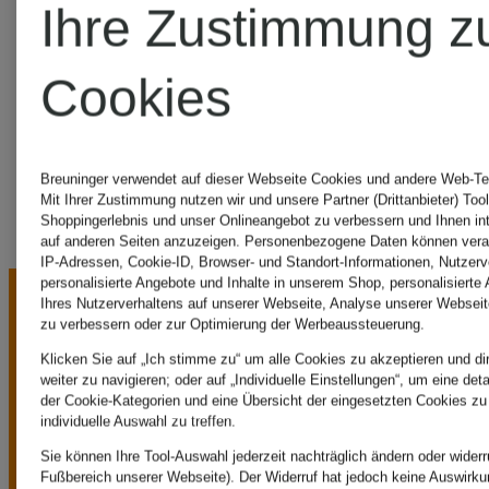
Ihre Zustimmung z
MARYAN
Cookies
MEHLHORN
Breuninger verwendet auf dieser Webseite Cookies und andere Web-Tec
Mit Ihrer Zustimmung nutzen wir und unsere Partner (Drittanbieter) Too
Shoppingerlebnis und unser Onlineangebot zu verbessern und Ihnen i
auf anderen Seiten anzuzeigen. Personenbezogene Daten können verar
IP-Adressen, Cookie-ID, Browser- und Standort-Informationen, Nutzerve
personalisierte Angebote und Inhalte in unserem Shop, personalisierte
Ihres Nutzerverhaltens auf unserer Webseite, Analyse unserer Webseit
zu verbessern oder zur Optimierung der Werbeaussteuerung.
Klicken Sie auf „Ich stimme zu“ um alle Cookies zu akzeptieren und di
weiter zu navigieren; oder auf „Individuelle Einstellungen“, um eine det
der Cookie-Kategorien und eine Übersicht der eingesetzten Cookies zu
individuelle Auswahl zu treffen.
UNSERE
Sie können Ihre Tool-Auswahl jederzeit nachträglich ändern oder widerr
Fußbereich unserer Webseite). Der Widerruf hat jedoch keine Auswirkun