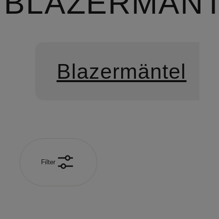
BLAZERMÄN
Blazermäntel
Filter