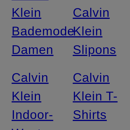
Klein
Calvin
Bademode
Klein
Damen
Slipons
Calvin
Calvin
Klein
Klein T-
Indoor-
Shirts