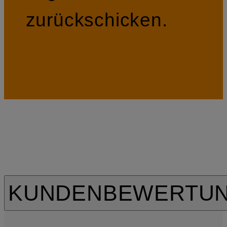
zurückschicken.
KUNDENBEWERTU