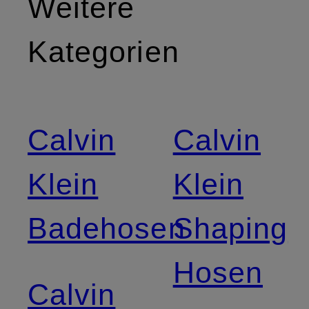
Weitere
Kategorien
Calvin
Calvin
Klein
Klein
Badehosen
Shaping
Hosen
Calvin