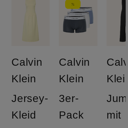
Calvin
Calvin
Calv
Klein
Klein
Klei
Jersey-
3er-
Jum
Kleid
Pack
mit