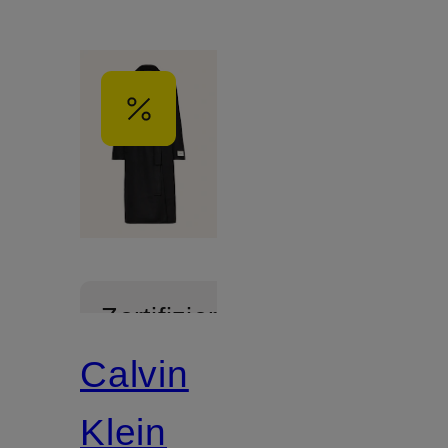
Zertifiziert
Calvin
Klein