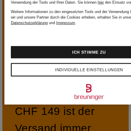
Verwendung der Tools und Ihrer Daten.
Sie können
hier
den Einsatz vo
VORTEILE
Weitere Informationen zu den eingesetzten Tools und der Verwendung 
wir und unsere Partner durch die Cookies erheben, erhalten Sie in unse
Datenschutzerklärung
und
Impressum
.
ICH STIMME ZU
Kostenloser Versand ab CHF 149
INDIVIDUELLE EINSTELLUNGEN
Ab einem
Bestellwert von
CHF 149 ist der
Versand immer