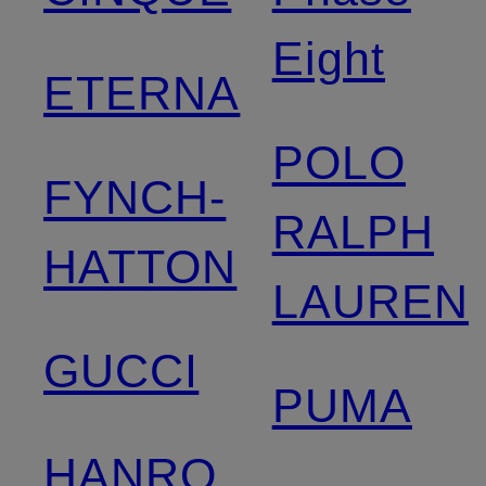
Eight
ETERNA
POLO
FYNCH-
RALPH
HATTON
LAUREN
GUCCI
PUMA
HANRO