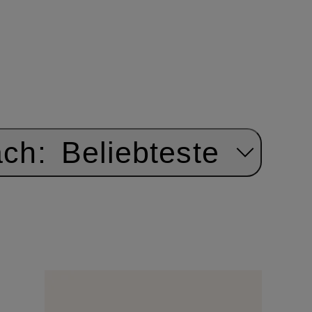
ach:
Beliebteste