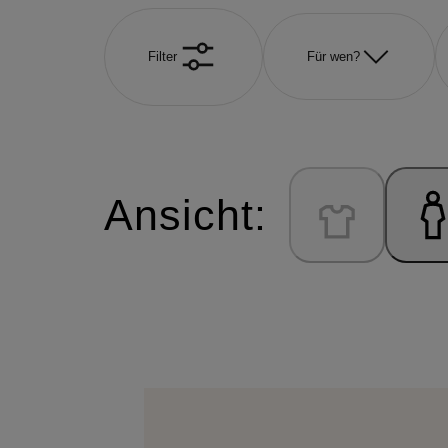
Filter
Für wen?
Ansicht: