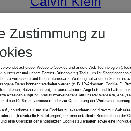
Calvin Klein
Penny-Loafer
re Zustimmung zu
CHF 169
okies
 verwendet auf dieser Webseite Cookies und andere Web-Technologien („Tools“
 nutzen wir und unsere Partner (Drittanbieter) Tools, um Ihr Shoppingerlebni
bot zu verbessern und Ihnen interessante Werbung auf anderen Seiten anzuz
zogene Daten können verarbeitet werden (z. B. IP-Adressen, Cookie-ID, Bro
nformationen, Nutzerverhalten), für personalisierte Angebote und Inhalte in u
ierte Anzeigen aufgrund Ihres Nutzerverhaltens auf unserer Webseite, Analyse
um diese für Sie zu verbessern oder zur Optimierung der Werbeaussteuerung
e auf „Ich stimme zu“ um alle Cookies zu akzeptieren und direkt zur Webseite
 oder auf „Individuelle Einstellungen“, um eine detaillierte Beschreibung der C
 und eine Übersicht der eingesetzten Cookies zu erhalten sowie eine individu