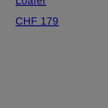
Loafer
CHF 179