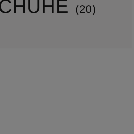
SCHUHE
20