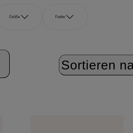
Größe
Farbe
Sortieren n