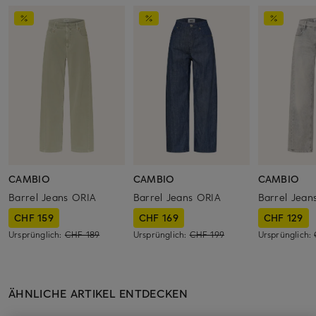
CAMBIO
CAMBIO
CAMBIO
Barrel Jeans ORIA
Barrel Jeans ORIA
Barrel Jean
CHF 159
CHF 169
CHF 129
Ursprünglich:
CHF 189
Ursprünglich:
CHF 199
Ursprünglich:
ÄHNLICHE ARTIKEL ENTDECKEN