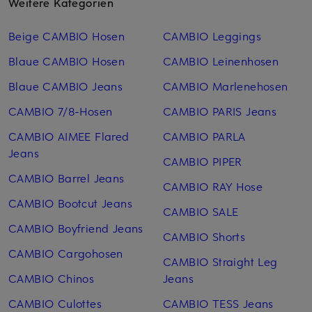
Weitere Kategorien
Beige CAMBIO Hosen
CAMBIO Leggings
Blaue CAMBIO Hosen
CAMBIO Leinen­hosen
Blaue CAMBIO Jeans
CAMBIO Marlenehosen
CAMBIO 7/8-Hosen
CAMBIO PARIS Jeans
CAMBIO AIMEE Flared
CAMBIO PARLA
Jeans
CAMBIO PIPER
CAMBIO Barrel Jeans
CAMBIO RAY Hose
CAMBIO Bootcut Jeans
CAMBIO SALE
CAMBIO Boyfriend Jeans
CAMBIO Shorts
CAMBIO Cargohosen
CAMBIO Straight Leg
CAMBIO Chinos
Jeans
CAMBIO Culottes
CAMBIO TESS Jeans