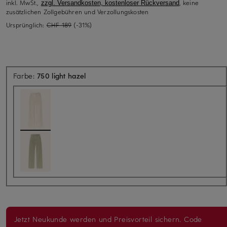
inkl. MwSt.,
, keine
zzgl. Versandkosten, kostenloser Rückversand
zusätzlichen Zollgebühren und Verzollungskosten
Ursprünglich:
CHF 189
(-31%)
Farbe:
750 light hazel
Jetzt Neukunde werden und Preisvorteil sichern. Code