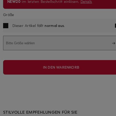
NEW20
im letzten Bestellschritt einlösen.
Details
Größe
Dieser Artikel fällt
normal aus
.
Bitte Größe wählen
IN DEN WARENKORB
STILVOLLE EMPFEHLUNGEN FÜR SIE